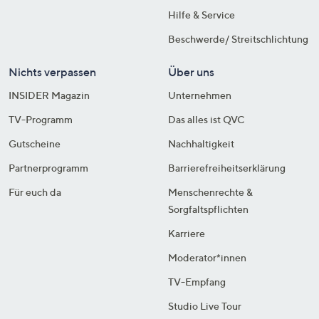
Hilfe & Service
Beschwerde/ Streitschlichtung
Nichts verpassen
Über uns
INSIDER Magazin
Unternehmen
TV-Programm
Das alles ist QVC
Gutscheine
Nachhaltigkeit
Partnerprogramm
Barrierefreiheitserklärung
Für euch da
Menschenrechte &
Sorgfaltspflichten
Karriere
Moderator*innen
TV-Empfang
Studio Live Tour