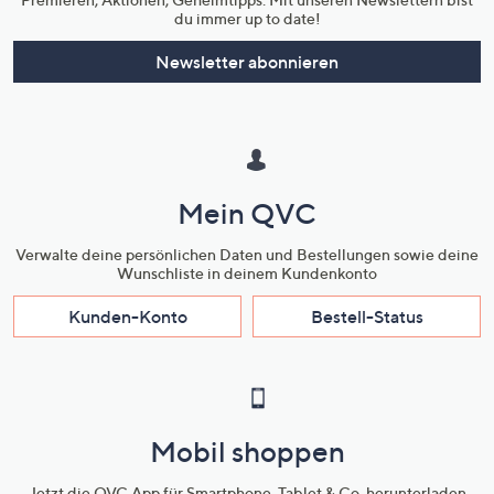
du immer up to date!
Newsletter abonnieren
Mein QVC
Verwalte deine persönlichen Daten und Bestellungen sowie deine
Wunschliste in deinem Kundenkonto
Kunden-Konto
Bestell-Status
Mobil shoppen
Jetzt die QVC App für Smartphone, Tablet & Co. herunterladen