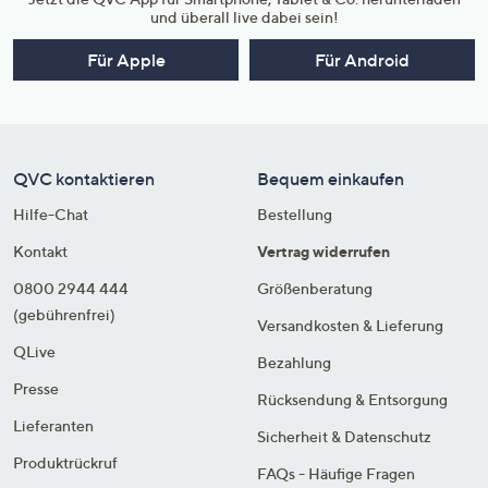
und überall live dabei sein!
Für Apple
Für Android
QVC kontaktieren
Bequem einkaufen
Hilfe-Chat
Bestellung
Kontakt
Vertrag widerrufen
0800 2944 444
Größenberatung
(gebührenfrei)
Versandkosten & Lieferung
QLive
Bezahlung
Presse
Rücksendung & Entsorgung
Lieferanten
Sicherheit & Datenschutz
Produktrückruf
FAQs - Häufige Fragen