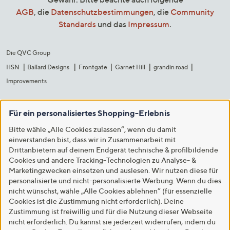
AGB
, die
Datenschutzbestimmungen
, die
Community
Standards
und das
Impressum
.
Die QVC Group
HSN
Ballard Designs
Frontgate
Garnet Hill
grandin road
Improvements
Für ein personalisiertes Shopping-Erlebnis
Bitte wähle „Alle Cookies zulassen“, wenn du damit
einverstanden bist, dass wir in Zusammenarbeit mit
Drittanbietern auf deinem Endgerät technische & profilbildende
Cookies und andere Tracking-Technologien zu Analyse- &
Marketingzwecken einsetzen und auslesen. Wir nutzen diese für
personalisierte und nicht-personalisierte Werbung. Wenn du dies
nicht wünschst, wähle „Alle Cookies ablehnen“ (für essenzielle
Cookies ist die Zustimmung nicht erforderlich). Deine
Zustimmung ist freiwillig und für die Nutzung dieser Webseite
nicht erforderlich. Du kannst sie jederzeit widerrufen, indem du