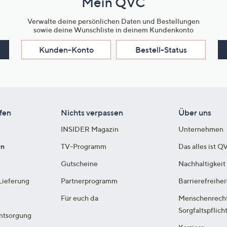
Mein QVC
Verwalte deine persönlichen Daten und Bestellungen
sowie deine Wunschliste in deinem Kundenkonto
Kunden-Konto
Bestell-Status
fen
Nichts verpassen
Über uns
INSIDER Magazin
Unternehmen
en
TV-Programm
Das alles ist Q
Gutscheine
Nachhaltigkeit
Lieferung
Partnerprogramm
Barrierefreihei
Für euch da
Menschenrech
Sorgfaltspflich
ntsorgung