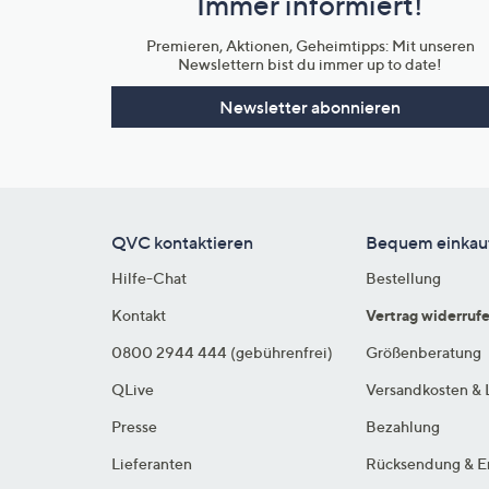
Immer informiert!
Unternehmensinformationen
Premieren, Aktionen, Geheimtipps: Mit unseren
Newslettern bist du immer up to date!
Newsletter abonnieren
QVC kontaktieren
Bequem einkau
Hilfe-Chat
Bestellung
Kontakt
Vertrag widerruf
0800 2944 444 (gebührenfrei)
Größenberatung
QLive
Versandkosten & 
Presse
Bezahlung
Lieferanten
Rücksendung & E