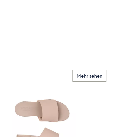
Mehr sehen