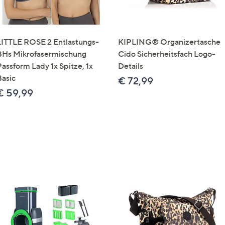
LITTLE ROSE 2 Entlastungs-
KIPLING® Organizertasche
BHs Mikrofasermischung
Cido Sicherheitsfach Logo-
Passform Lady 1x Spitze, 1x
Details
Basic
€ 72,99
€ 59,99