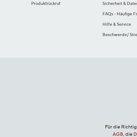
Produktrückruf
Sicherheit & Dat
FAQs - Häufige F
Hilfe & Service
Beschwerde/ Stre
Für die Richti
AGB
, die
D