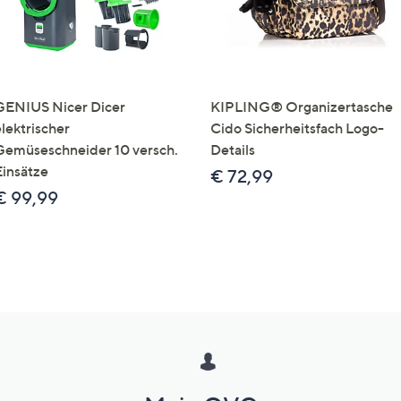
GENIUS Nicer Dicer
KIPLING® Organizertasche
elektrischer
Cido Sicherheitsfach Logo-
Gemüseschneider 10 versch.
Details
Einsätze
€ 72,99
€ 99,99