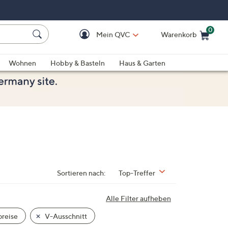
0
Mein QVC
Warenkorb
Einkaufswagen ist le
Wohnen
Hobby & Basteln
Haus & Garten
Sortieren nach:
Top-Treffer
Alle Filter aufheben
reise
V-Ausschnitt