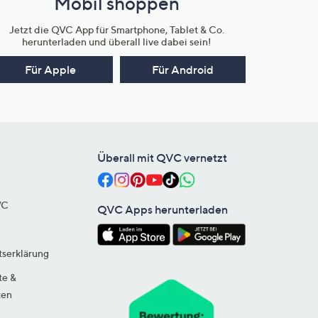
Mobil shoppen
Jetzt die QVC App für Smartphone, Tablet & Co.
herunterladen und überall live dabei sein!
Für Apple
Für Android
Überall mit QVC vernetzt
VC
QVC Apps herunterladen
tserklärung
te &
ten