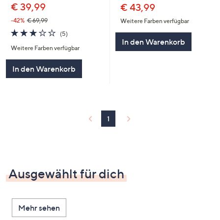
€ 39,99
€ 43,99
-42%
€ 69,99
Weitere Farben verfügbar
3.0
5
(5)
von
Bewertungen
In den Warenkorb
Weitere Farben verfügbar
5
In den Warenkorb
1
Ausgewählt für dich
Mehr sehen