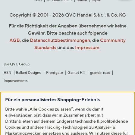
Copyright © 2001 - 2026 QVC Handel S.à r.l. & Co. KG
Für die Richtigkeit der Angaben übernehmen wir keine
Gewähr. Bitte beachte auch folgende
AGB
, die
Datenschutzbestimmungen
, die
Community
Standards
und das
Impressum
.
Die QVC Group
HSN
Ballard Designs
Frontgate
Garnet Hill
grandin road
Improvements
Für ein personalisiertes Shopping-Erlebnis
Bitte wähle „Alle Cookies zulassen“, wenn du damit
einverstanden bist, dass wir in Zusammenarbeit mit
Drittanbietern auf deinem Endgerät technische & profilbildende
Cookies und andere Tracking-Technologien zu Analyse- &
Marketingzwecken einsetzen und auslesen. Wir nutzen diese für