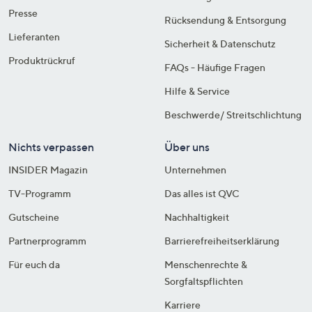
Presse
Rücksendung & Entsorgung
Lieferanten
Sicherheit & Datenschutz
Produktrückruf
FAQs - Häufige Fragen
Hilfe & Service
Beschwerde/ Streitschlichtung
Nichts verpassen
Über uns
INSIDER Magazin
Unternehmen
TV-Programm
Das alles ist QVC
Gutscheine
Nachhaltigkeit
Partnerprogramm
Barrierefreiheitserklärung
Für euch da
Menschenrechte &
Sorgfaltspflichten
Karriere