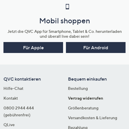
Mobil shoppen
Jetzt die QVC App für Smartphone, Tablet & Co. herunterladen
und überall live dabei sein!
Für Apple
Für Android
QVC kontaktieren
Bequem einkaufen
Hilfe-Chat
Bestellung
Kontakt
Vertrag widerrufen
0800 2944 444
Größenberatung
(gebührenfrei)
Versandkosten & Lieferung
QLive
Bezahlung