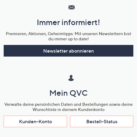
Service
und
Immer informiert!
Unternehmensinformationen
Premieren, Aktionen, Geheimtipps: Mit unseren Newslettern bist
du immer up to date!
Newsletter abonnieren
Mein QVC
Verwalte deine persönlichen Daten und Bestellungen sowie deine
Wunschliste in deinem Kundenkonto
Kunden-Konto
Bestell-Status