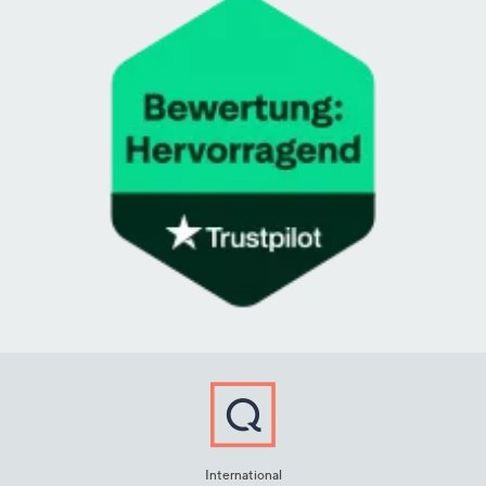
International