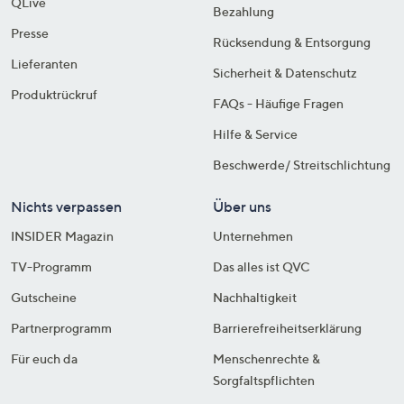
QLive
Bezahlung
Presse
Rücksendung & Entsorgung
Lieferanten
Sicherheit & Datenschutz
Produktrückruf
FAQs - Häufige Fragen
Hilfe & Service
Beschwerde/ Streitschlichtung
Nichts verpassen
Über uns
INSIDER Magazin
Unternehmen
TV-Programm
Das alles ist QVC
Gutscheine
Nachhaltigkeit
Partnerprogramm
Barrierefreiheitserklärung
Für euch da
Menschenrechte &
Sorgfaltspflichten