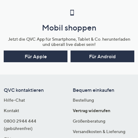
Mobil shoppen
Jetzt die QVC App für Smartphone, Tablet & Co. herunterladen
und überall live dabei sein!
Für Apple
Für Android
QVC kontaktieren
Bequem einkaufen
Hilfe-Chat
Bestellung
Kontakt
Vertrag widerrufen
0800 2944 444
Größenberatung
(gebührenfrei)
Versandkosten & Lieferung