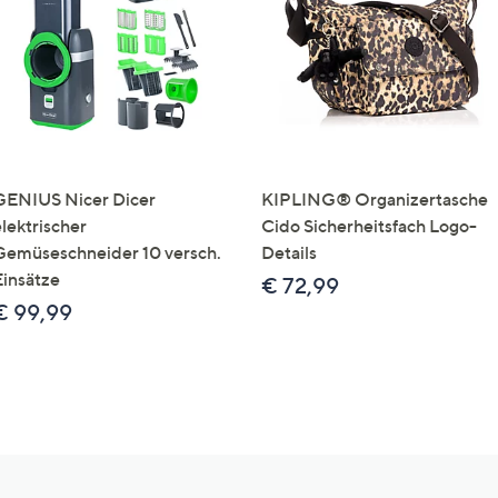
GENIUS Nicer Dicer
KIPLING® Organizertasche
elektrischer
Cido Sicherheitsfach Logo-
Gemüseschneider 10 versch.
Details
Einsätze
€ 72,99
€ 99,99