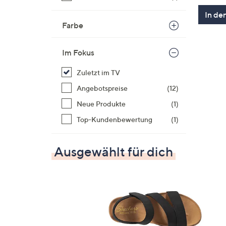
In de
Farbe
Im Fokus
Zuletzt im TV
Angebotspreise
(12)
Neue Produkte
(1)
Top-Kundenbewertung
(1)
Ausgewählt für dich