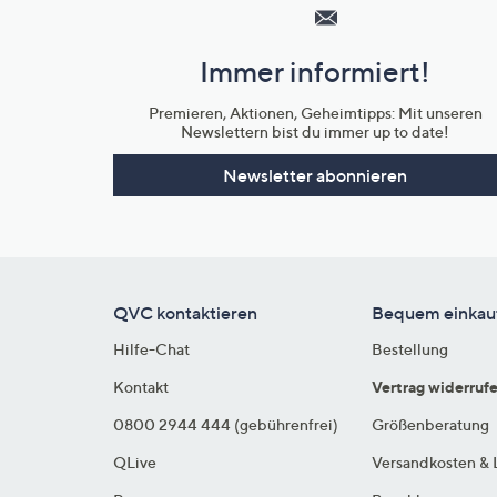
Service
und
Immer informiert!
Unternehmensinformationen
Premieren, Aktionen, Geheimtipps: Mit unseren
Newslettern bist du immer up to date!
Newsletter abonnieren
QVC kontaktieren
Bequem einkau
Hilfe-Chat
Bestellung
Kontakt
Vertrag widerruf
0800 2944 444 (gebührenfrei)
Größenberatung
QLive
Versandkosten & 