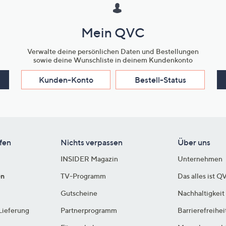
Mein QVC
Verwalte deine persönlichen Daten und Bestellungen
sowie deine Wunschliste in deinem Kundenkonto
Kunden-Konto
Bestell-Status
fen
Nichts verpassen
Über uns
INSIDER Magazin
Unternehmen
en
TV-Programm
Das alles ist Q
Gutscheine
Nachhaltigkeit
Lieferung
Partnerprogramm
Barrierefreihei