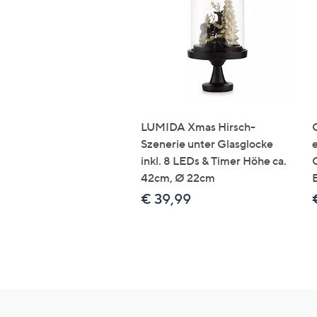
LUMIDA Xmas Hirsch-
Szenerie unter Glasglocke
inkl. 8 LEDs & Timer Höhe ca.
42cm, Ø 22cm
€ 39,99
Hilfeseiten,