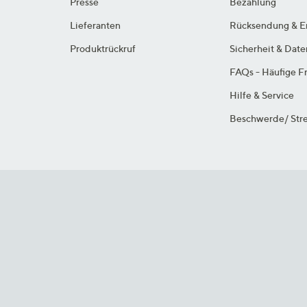
Presse
Bezahlung
Lieferanten
Rücksendung & E
Produktrückruf
Sicherheit & Dat
FAQs - Häufige F
Hilfe & Service
Beschwerde/ Stre