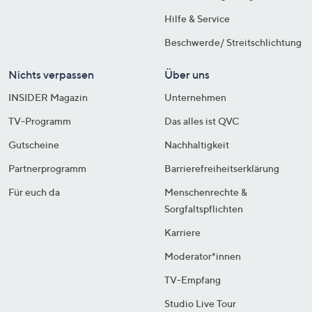
Hilfe & Service
Beschwerde/ Streitschlichtung
Nichts verpassen
Über uns
INSIDER Magazin
Unternehmen
TV-Programm
Das alles ist QVC
Gutscheine
Nachhaltigkeit
Partnerprogramm
Barrierefreiheitserklärung
Für euch da
Menschenrechte &
Sorgfaltspflichten
Karriere
Moderator*innen
TV-Empfang
Studio Live Tour