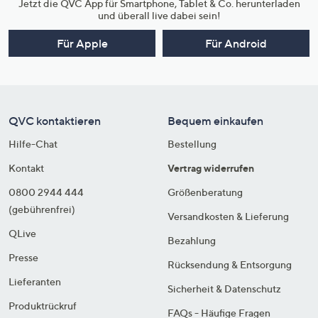
Jetzt die QVC App für Smartphone, Tablet & Co. herunterladen
und überall live dabei sein!
Für Apple
Für Android
QVC kontaktieren
Bequem einkaufen
Hilfe-Chat
Bestellung
Kontakt
Vertrag widerrufen
0800 2944 444
Größenberatung
(gebührenfrei)
Versandkosten & Lieferung
QLive
Bezahlung
Presse
Rücksendung & Entsorgung
Lieferanten
Sicherheit & Datenschutz
Produktrückruf
FAQs - Häufige Fragen