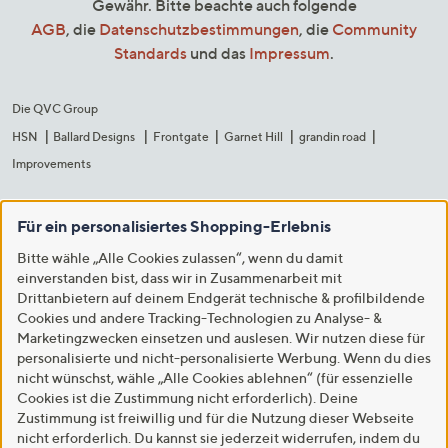
Gewähr. Bitte beachte auch folgende
AGB
, die
Datenschutzbestimmungen
, die
Community
Standards
und das
Impressum
.
Die QVC Group
HSN
Ballard Designs
Frontgate
Garnet Hill
grandin road
Improvements
Für ein personalisiertes Shopping-Erlebnis
Bitte wähle „Alle Cookies zulassen“, wenn du damit
einverstanden bist, dass wir in Zusammenarbeit mit
Drittanbietern auf deinem Endgerät technische & profilbildende
Cookies und andere Tracking-Technologien zu Analyse- &
Marketingzwecken einsetzen und auslesen. Wir nutzen diese für
personalisierte und nicht-personalisierte Werbung. Wenn du dies
nicht wünschst, wähle „Alle Cookies ablehnen“ (für essenzielle
Cookies ist die Zustimmung nicht erforderlich). Deine
Zustimmung ist freiwillig und für die Nutzung dieser Webseite
nicht erforderlich. Du kannst sie jederzeit widerrufen, indem du