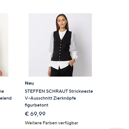
Neu
ne
STEFFEN SCHRAUT Strickweste
ielend
V-Ausschnitt Zierknöpfe
figurbetont
€ 69,99
en
Weitere Farben verfügbar