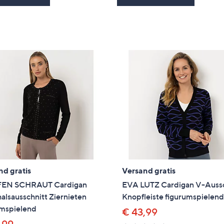
nd gratis
Versand gratis
FEN SCHRAUT Cardigan
EVA LUTZ Cardigan V-Aussc
lsausschnitt Ziernieten
Knopfleiste figurumspielen
umspielend
€ 43,99