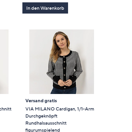
In den Warenkorb
Versand gratis
hnitt
VIA MILANO Cardigan, 1/1-Arm
d
Durchgeknöpft
Rundhalsausschnitt
figurumspielend