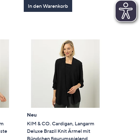
In den Warenkorb
Neu
rm
KIM & CO. Cardigan, Langarm
iste
Deluxe Brazil Knit Ärmel mit
Bündchen figurumspielend