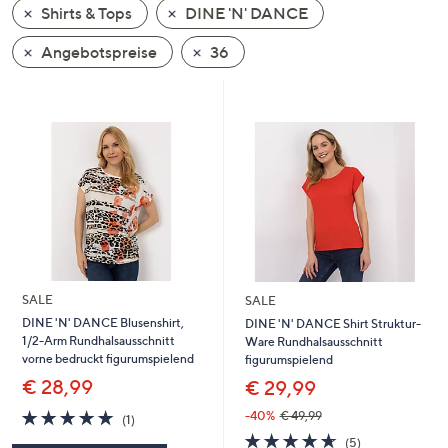
Shirts & Tops
DINE 'N' DANCE
oder
wischen
Angebotspreise
36
Sie
auf
Touch-
Geräten
nach
links
bzw.
rechts,
um
diese
SALE
SALE
anzuzeigen.
DINE 'N' DANCE Blusenshirt,
DINE 'N' DANCE Shirt Struktur-
1/2-Arm Rundhalsausschnitt
Ware Rundhalsausschnitt
vorne bedruckt figurumspielend
figurumspielend
€ 28,99
€ 29,99
5.0
1
-40%
€ 49,99
(1)
von
Bewertungen
4.6
5
(5)