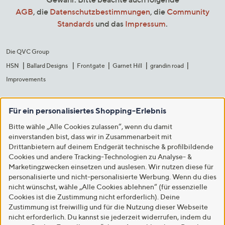
AGB
, die
Datenschutzbestimmungen
, die
Community
Standards
und das
Impressum
.
Die QVC Group
HSN
Ballard Designs
Frontgate
Garnet Hill
grandin road
Improvements
Für ein personalisiertes Shopping-Erlebnis
Bitte wähle „Alle Cookies zulassen“, wenn du damit
einverstanden bist, dass wir in Zusammenarbeit mit
Drittanbietern auf deinem Endgerät technische & profilbildende
Cookies und andere Tracking-Technologien zu Analyse- &
Marketingzwecken einsetzen und auslesen. Wir nutzen diese für
personalisierte und nicht-personalisierte Werbung. Wenn du dies
nicht wünschst, wähle „Alle Cookies ablehnen“ (für essenzielle
Cookies ist die Zustimmung nicht erforderlich). Deine
Zustimmung ist freiwillig und für die Nutzung dieser Webseite
nicht erforderlich. Du kannst sie jederzeit widerrufen, indem du