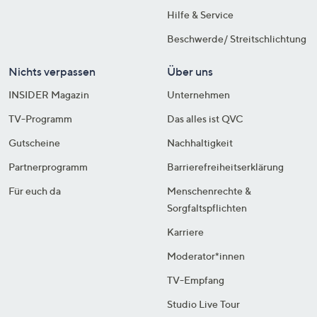
Hilfe & Service
Beschwerde/ Streitschlichtung
Nichts verpassen
Über uns
INSIDER Magazin
Unternehmen
TV-Programm
Das alles ist QVC
Gutscheine
Nachhaltigkeit
Partnerprogramm
Barrierefreiheitserklärung
Für euch da
Menschenrechte &
Sorgfaltspflichten
Karriere
Moderator*innen
TV-Empfang
Studio Live Tour