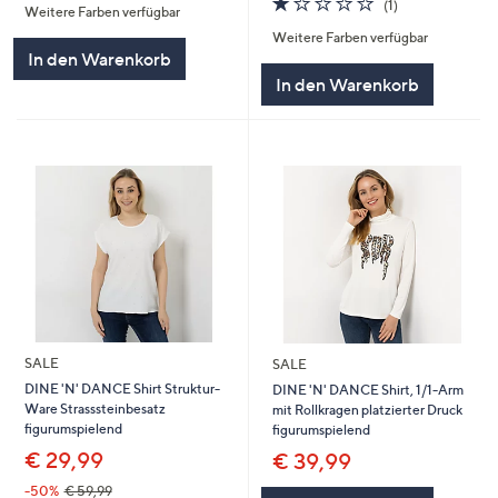
(1)
Weitere Farben verfügbar
5
von
Bewertungen
Weitere Farben verfügbar
5
In den Warenkorb
In den Warenkorb
SALE
SALE
DINE 'N' DANCE Shirt Struktur-
DINE 'N' DANCE Shirt, 1/1-Arm
Ware Strasssteinbesatz
mit Rollkragen platzierter Druck
figurumspielend
figurumspielend
€ 29,99
€ 39,99
-50%
€ 59,99