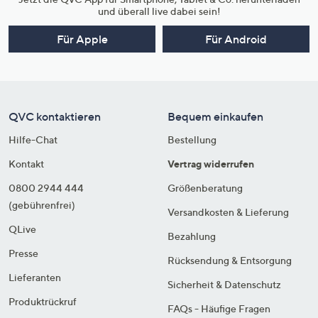
und überall live dabei sein!
Für Apple
Für Android
QVC kontaktieren
Bequem einkaufen
Hilfe-Chat
Bestellung
Kontakt
Vertrag widerrufen
0800 2944 444
Größenberatung
(gebührenfrei)
Versandkosten & Lieferung
QLive
Bezahlung
Presse
Rücksendung & Entsorgung
Lieferanten
Sicherheit & Datenschutz
Produktrückruf
FAQs - Häufige Fragen