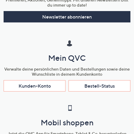
du immer up to date!
Newsletter abonnieren
Mein QVC
Verwalte deine persönlichen Daten und Bestellungen sowie deine
Wunschliste in deinem Kundenkonto
Kunden-Konto
Bestell-Status
Mobil shoppen
Jetzt die QVC App für Smartphone, Tablet & Co. herunterladen