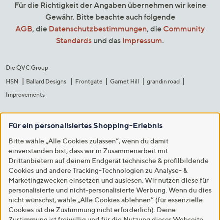
Für die Richtigkeit der Angaben übernehmen wir keine
Gewähr. Bitte beachte auch folgende
AGB
, die
Datenschutzbestimmungen
, die
Community
Standards
und das
Impressum
.
Die QVC Group
HSN
Ballard Designs
Frontgate
Garnet Hill
grandin road
Improvements
Für ein personalisiertes Shopping-Erlebnis
Bitte wähle „Alle Cookies zulassen“, wenn du damit
einverstanden bist, dass wir in Zusammenarbeit mit
Drittanbietern auf deinem Endgerät technische & profilbildende
Cookies und andere Tracking-Technologien zu Analyse- &
Marketingzwecken einsetzen und auslesen. Wir nutzen diese für
personalisierte und nicht-personalisierte Werbung. Wenn du dies
nicht wünschst, wähle „Alle Cookies ablehnen“ (für essenzielle
Cookies ist die Zustimmung nicht erforderlich). Deine
Zustimmung ist freiwillig und für die Nutzung dieser Webseite