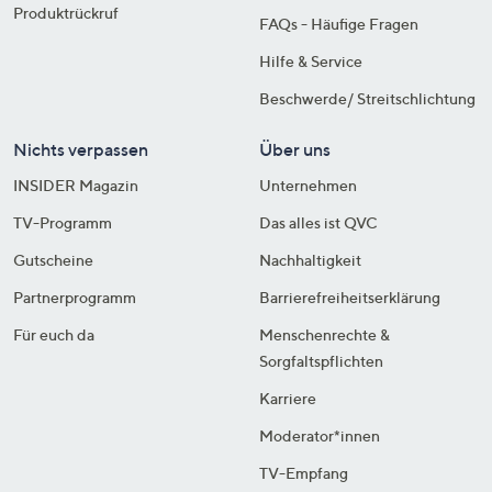
Produktrückruf
FAQs - Häufige Fragen
Hilfe & Service
Beschwerde/ Streitschlichtung
Nichts verpassen
Über uns
INSIDER Magazin
Unternehmen
TV-Programm
Das alles ist QVC
Gutscheine
Nachhaltigkeit
Partnerprogramm
Barrierefreiheitserklärung
Für euch da
Menschenrechte &
Sorgfaltspflichten
Karriere
Moderator*innen
TV-Empfang