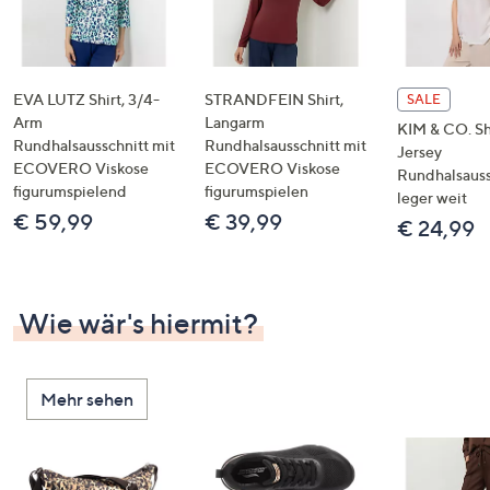
EVA LUTZ Shirt, 3/4-
STRANDFEIN Shirt,
SALE
Arm
Langarm
KIM & CO. Sh
Rundhalsausschnitt mit
Rundhalsausschnitt mit
Jersey
ECOVERO Viskose
ECOVERO Viskose
Rundhalsauss
figurumspielend
figurumspielen
leger weit
€ 59,99
€ 39,99
€ 24,99
Wie wär's hiermit?
Mehr sehen