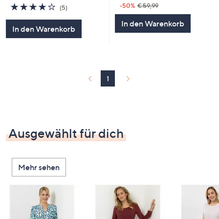
4.2
5
-50%
€ 59,99
(5)
von
Bewertungen
In den Warenkorb
5
In den Warenkorb
1
Ausgewählt für dich
Mehr sehen