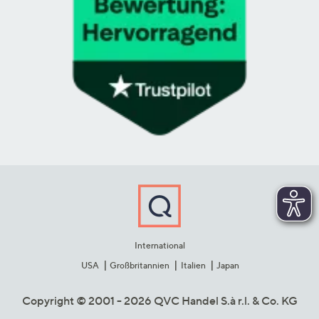
International
USA
Großbritannien
Italien
Japan
Copyright © 2001 - 2026 QVC Handel S.à r.l. & Co. KG