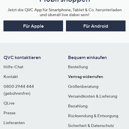
Jetzt die QVC App für Smartphone, Tablet & Co. herunterladen
und überall live dabei sein!
Für Apple
Für Android
QVC kontaktieren
Bequem einkaufen
Hilfe-Chat
Bestellung
Kontakt
Vertrag widerrufen
0800 2944 444
Größenberatung
(gebührenfrei)
Versandkosten & Lieferung
QLive
Bezahlung
Presse
Rücksendung & Entsorgung
Lieferanten
Sicherheit & Datenschutz