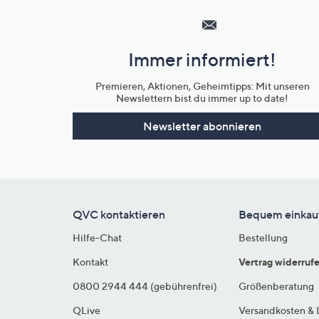
Service
und
Immer informiert!
Unternehmensinformationen
Premieren, Aktionen, Geheimtipps: Mit unseren
Newslettern bist du immer up to date!
Newsletter abonnieren
QVC kontaktieren
Bequem einkau
Hilfe-Chat
Bestellung
Kontakt
Vertrag widerruf
0800 2944 444 (gebührenfrei)
Größenberatung
QLive
Versandkosten & 