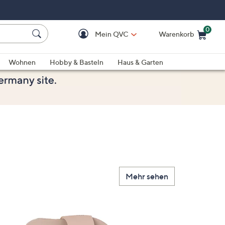
0
Mein QVC
Warenkorb
Einkaufswagen ist le
Wohnen
Hobby & Basteln
Haus & Garten
Mehr sehen