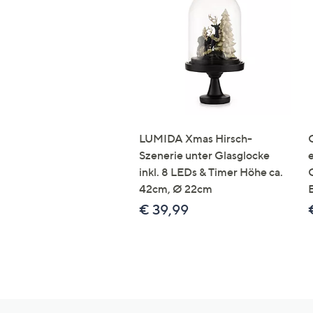
LUMIDA Xmas Hirsch-
Szenerie unter Glasglocke
inkl. 8 LEDs & Timer Höhe ca.
42cm, Ø 22cm
€ 39,99
Hilfeseiten,