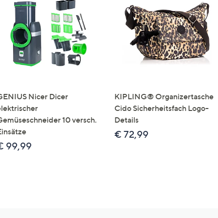
GENIUS Nicer Dicer
KIPLING® Organizertasche
elektrischer
Cido Sicherheitsfach Logo-
Gemüseschneider 10 versch.
Details
Einsätze
€ 72,99
€ 99,99