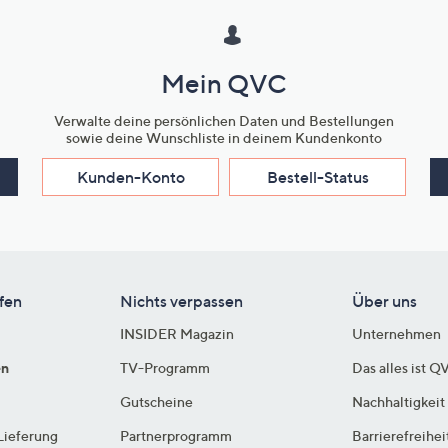
Mein QVC
Verwalte deine persönlichen Daten und Bestellungen
sowie deine Wunschliste in deinem Kundenkonto
Kunden-Konto
Bestell-Status
fen
Nichts verpassen
Über uns
INSIDER Magazin
Unternehmen
en
TV-Programm
Das alles ist Q
Gutscheine
Nachhaltigkeit
Lieferung
Partnerprogramm
Barrierefreihei