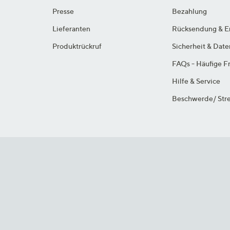
Presse
Bezahlung
Lieferanten
Rücksendung & E
Produktrückruf
Sicherheit & Dat
FAQs - Häufige F
Hilfe & Service
Beschwerde/ Stre