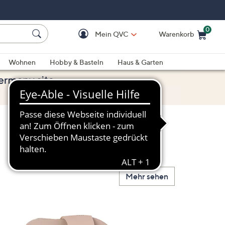
0
Mein QVC
Warenkorb
Einkaufswagen ist le
Wohnen
Hobby & Basteln
Haus & Garten
Mehr sehen