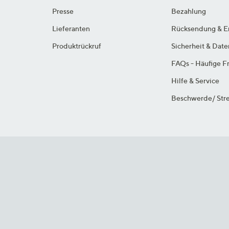
Presse
Bezahlung
Lieferanten
Rücksendung & E
Produktrückruf
Sicherheit & Dat
FAQs - Häufige F
Hilfe & Service
Beschwerde/ Stre