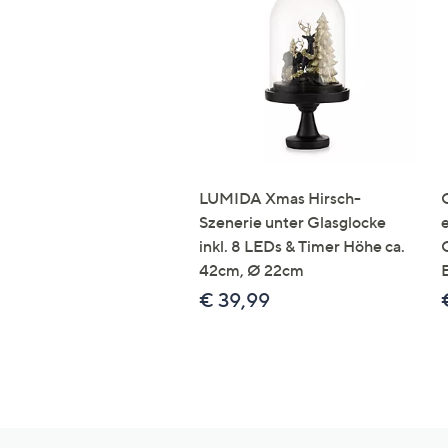
LUMIDA Xmas Hirsch-
Szenerie unter Glasglocke
inkl. 8 LEDs & Timer Höhe ca.
42cm, Ø 22cm
€ 39,99
Hilfeseiten,