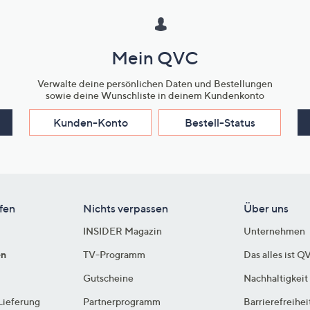
Mein QVC
Verwalte deine persönlichen Daten und Bestellungen
sowie deine Wunschliste in deinem Kundenkonto
Kunden-Konto
Bestell-Status
fen
Nichts verpassen
Über uns
INSIDER Magazin
Unternehmen
en
TV-Programm
Das alles ist Q
Gutscheine
Nachhaltigkeit
Lieferung
Partnerprogramm
Barrierefreihei