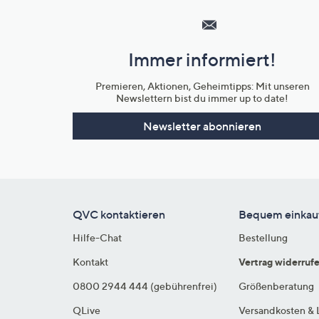
Service
und
Immer informiert!
Unternehmensinformationen
Premieren, Aktionen, Geheimtipps: Mit unseren
Newslettern bist du immer up to date!
Newsletter abonnieren
QVC kontaktieren
Bequem einkau
Hilfe-Chat
Bestellung
Kontakt
Vertrag widerruf
0800 2944 444 (gebührenfrei)
Größenberatung
QLive
Versandkosten & 