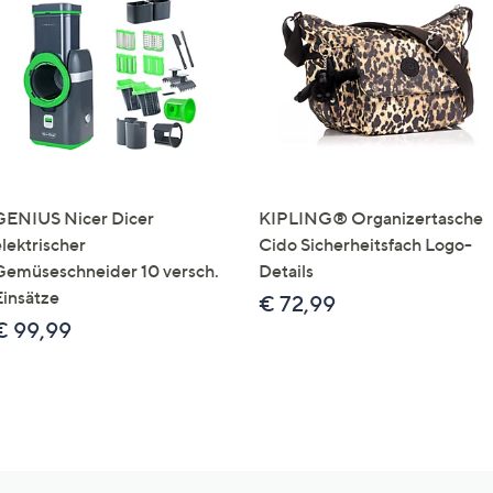
GENIUS Nicer Dicer
KIPLING® Organizertasche
elektrischer
Cido Sicherheitsfach Logo-
Gemüseschneider 10 versch.
Details
Einsätze
€ 72,99
€ 99,99