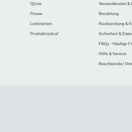
QLive
Versandkosten & 
Presse
Bezahlung
Lieferanten
Rücksendung & E
Produktrückruf
Sicherheit & Dat
FAQs - Häufige F
Hilfe & Service
Beschwerde/ Stre