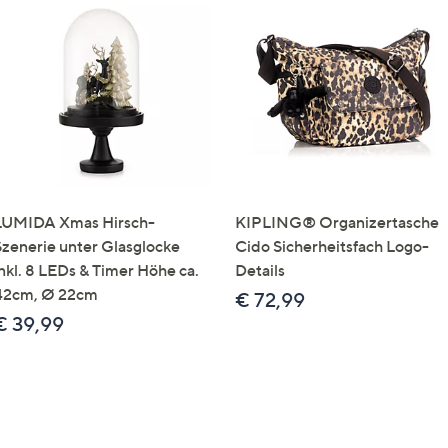
LUMIDA Xmas Hirsch-
KIPLING® Organizertasche
Szenerie unter Glasglocke
Cido Sicherheitsfach Logo-
inkl. 8 LEDs & Timer Höhe ca.
Details
42cm, Ø 22cm
€ 72,99
€ 39,99