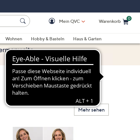
0
Mein QVC
Warenkorb
Einkaufswagen ist le
Wohnen
Hobby & Basteln
Haus & Garten
Mehr sehen