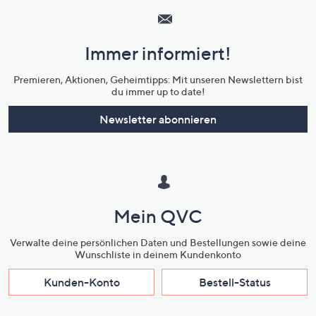
Service
und
Immer informiert!
Unternehmensinformationen
Premieren, Aktionen, Geheimtipps: Mit unseren Newslettern bist
du immer up to date!
Newsletter abonnieren
Mein QVC
Verwalte deine persönlichen Daten und Bestellungen sowie deine
Wunschliste in deinem Kundenkonto
Kunden-Konto
Bestell-Status