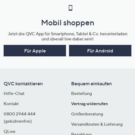
Mobil shoppen
Jetzt die QVC App für Smartphone, Tablet & Co. herunterladen
und überall live dabei sein!
Für Apple
Für Android
QVC kontaktieren
Bequem einkaufen
Hilfe-Chat
Bestellung
Kontakt
Vertrag widerrufen
0800 2944 444
Größenberatung
(gebührenfrei)
Versandkosten & Lieferung
QLive
Bezahlung