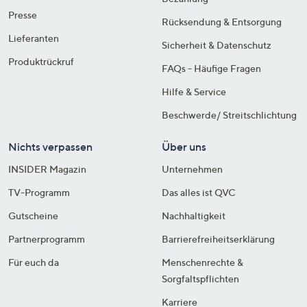
Presse
Rücksendung & Entsorgung
Lieferanten
Sicherheit & Datenschutz
Produktrückruf
FAQs - Häufige Fragen
Hilfe & Service
Beschwerde/ Streitschlichtung
Nichts verpassen
Über uns
INSIDER Magazin
Unternehmen
TV-Programm
Das alles ist QVC
Gutscheine
Nachhaltigkeit
Partnerprogramm
Barrierefreiheitserklärung
Für euch da
Menschenrechte &
Sorgfaltspflichten
Karriere