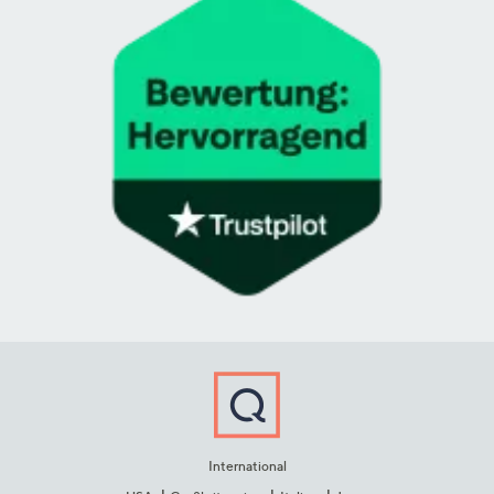
International