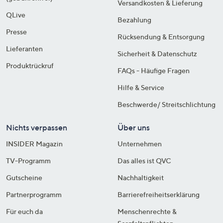
Versandkosten & Lieferung
QLive
Bezahlung
Presse
Rücksendung & Entsorgung
Lieferanten
Sicherheit & Datenschutz
Produktrückruf
FAQs - Häufige Fragen
Hilfe & Service
Beschwerde/ Streitschlichtung
Nichts verpassen
Über uns
INSIDER Magazin
Unternehmen
TV-Programm
Das alles ist QVC
Gutscheine
Nachhaltigkeit
Partnerprogramm
Barrierefreiheitserklärung
Für euch da
Menschenrechte &