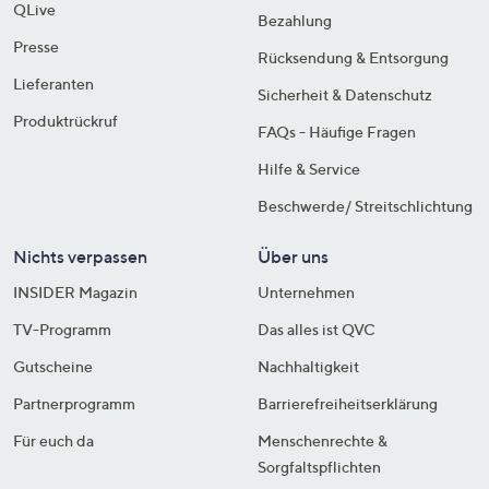
QLive
Bezahlung
Presse
Rücksendung & Entsorgung
Lieferanten
Sicherheit & Datenschutz
Produktrückruf
FAQs - Häufige Fragen
Hilfe & Service
Beschwerde/ Streitschlichtung
Nichts verpassen
Über uns
INSIDER Magazin
Unternehmen
TV-Programm
Das alles ist QVC
Gutscheine
Nachhaltigkeit
Partnerprogramm
Barrierefreiheitserklärung
Für euch da
Menschenrechte &
Sorgfaltspflichten