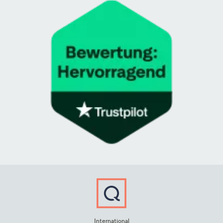
International