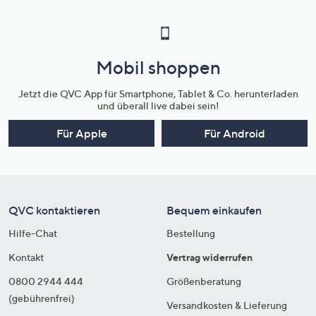
Mobil shoppen
Jetzt die QVC App für Smartphone, Tablet & Co. herunterladen
und überall live dabei sein!
Für Apple
Für Android
QVC kontaktieren
Bequem einkaufen
Hilfe-Chat
Bestellung
Kontakt
Vertrag widerrufen
0800 2944 444
Größenberatung
(gebührenfrei)
Versandkosten & Lieferung