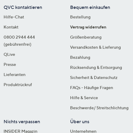
QVC kontaktieren
Bequem einkaufen
Hilfe-Chat
Bestellung
Kontakt
Vertrag widerrufen
0800 2944 444
Größenberatung
(gebührenfrei)
Versandkosten & Lieferung
QLive
Bezahlung
Presse
Rücksendung & Entsorgung
Lieferanten
Sicherheit & Datenschutz
Produktrückruf
FAQs - Häufige Fragen
Hilfe & Service
Beschwerde/ Streitschlichtung
Nichts verpassen
Über uns
INSIDER Magazin
Unternehmen