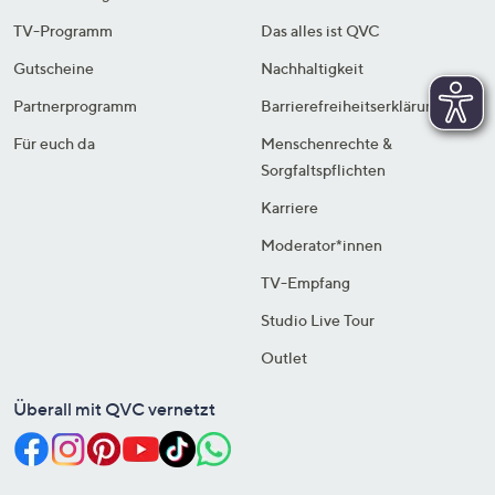
TV-Programm
Das alles ist QVC
Gutscheine
Nachhaltigkeit
Partnerprogramm
Barrierefreiheitserklärung
Für euch da
Menschenrechte &
Sorgfaltspflichten
Karriere
Moderator*innen
TV-Empfang
Studio Live Tour
Outlet
Überall mit QVC vernetzt