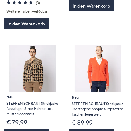
4.7
3
(3)
In den Warenkorb
von
Bewertungen
Weitere Farben verfügbar
5
In den Warenkorb
Neu
Neu
STEFFEN SCHRAUT Strickjacke
STEFFEN SCHRAUT Strickjacke
flauschiger Strick Hahnentritt
überzogene Knöpfe aufgesetzte
Muster leger weit
Taschen leger weit
€ 79,99
€ 89,99