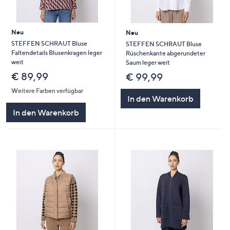
Neu
Neu
STEFFEN SCHRAUT Bluse
STEFFEN SCHRAUT Bluse
Faltendetails Blusenkragen leger
Rüschenkante abgerundeter
weit
Saum leger weit
€ 89,99
€ 99,99
Weitere Farben verfügbar
In den Warenkorb
In den Warenkorb