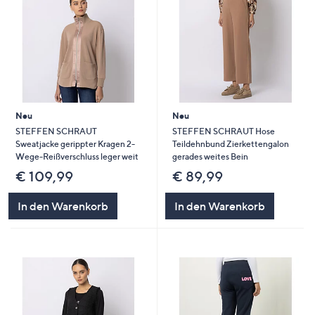
Neu
Neu
STEFFEN SCHRAUT
STEFFEN SCHRAUT Hose
Sweatjacke gerippter Kragen 2-
Teildehnbund Zierkettengalon
Wege-Reißverschluss leger weit
gerades weites Bein
€ 109,99
€ 89,99
In den Warenkorb
In den Warenkorb