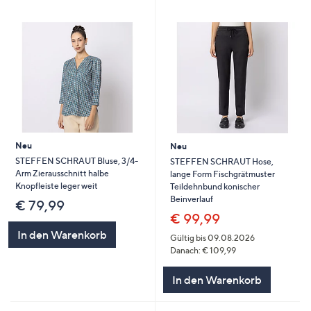
Neu
Neu
STEFFEN SCHRAUT Bluse, 3/4-
STEFFEN SCHRAUT Hose,
Arm Zierausschnitt halbe
lange Form Fischgrätmuster
Knopfleiste leger weit
Teildehnbund konischer
Beinverlauf
€ 79,99
€ 99,99
In den Warenkorb
Gültig bis 09.08.2026
Danach: € 109,99
In den Warenkorb