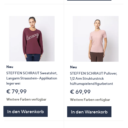
Neu
Neu
STEFFEN SCHRAUT Sweatshirt,
STEFFEN SCHRAUT Pullover,
Langarm Strassstein- Applikation
1/2 Arm Strukturstrick
leger wei
hüftumspielend figurbetont
€ 79,99
€ 69,99
Weitere Farben verfügbar
Weitere Farben verfügbar
In den Warenkorb
In den Warenkorb