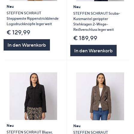
Neu
Neu
STEFFEN SCHRAUT
STEFFEN SCHRAUT Scuba-
Steppweste Rippenstrickblende
Kurzmantel gerippter
Logodruckknöpfe leger weit
Stehkragen 2-Wege-
Reißverschluss leger weit
€ 129,99
€ 189,99
In den Warenkorb
In den Warenkorb
Neu
Neu
STEFFEN SCHRAUT Blazer,
STEFFEN SCHRAUT