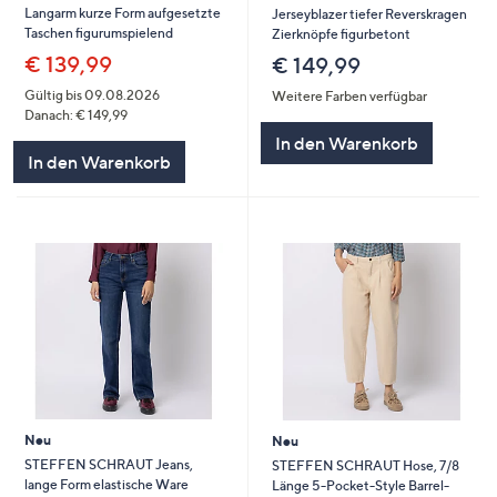
Langarm kurze Form aufgesetzte
Jerseyblazer tiefer Reverskragen
Taschen figurumspielend
Zierknöpfe figurbetont
€ 139,99
€ 149,99
Gültig bis 09.08.2026
Weitere Farben verfügbar
Danach: € 149,99
In den Warenkorb
In den Warenkorb
Neu
Neu
STEFFEN SCHRAUT Jeans,
STEFFEN SCHRAUT Hose, 7/8
lange Form elastische Ware
Länge 5-Pocket-Style Barrel-