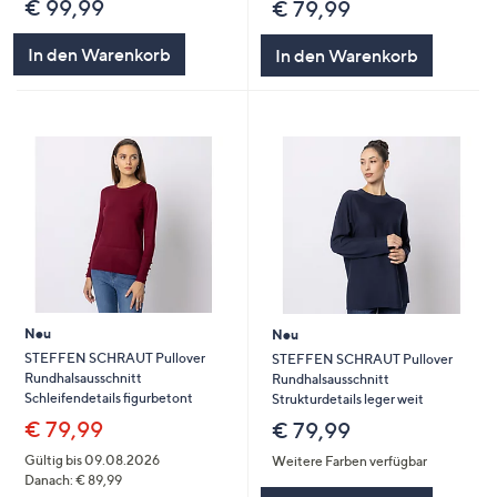
€ 99,99
€ 79,99
In den Warenkorb
In den Warenkorb
Neu
Neu
STEFFEN SCHRAUT Pullover
STEFFEN SCHRAUT Pullover
Rundhalsausschnitt
Rundhalsausschnitt
Schleifendetails figurbetont
Strukturdetails leger weit
€ 79,99
€ 79,99
Gültig bis 09.08.2026
Weitere Farben verfügbar
Danach: € 89,99