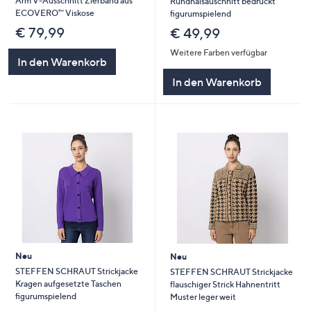
Arm V-Ausschnitt Zierband aus
Rundhalsauschnitt bedruckt
ECOVERO™ Viskose
figurumspielend
€ 79,99
€ 49,99
Weitere Farben verfügbar
In den Warenkorb
In den Warenkorb
Neu
Neu
STEFFEN SCHRAUT Strickjacke
STEFFEN SCHRAUT Strickjacke
Kragen aufgesetzte Taschen
flauschiger Strick Hahnentritt
figurumspielend
Muster leger weit