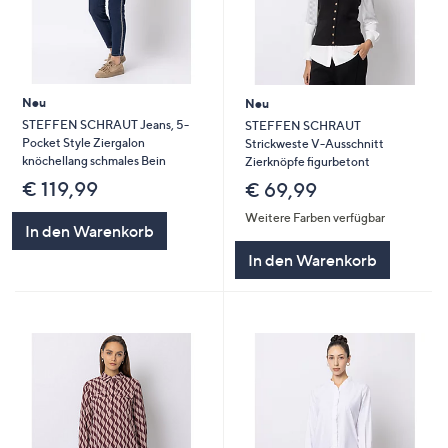
Neu
Neu
STEFFEN SCHRAUT Jeans, 5-
STEFFEN SCHRAUT
Pocket Style Ziergalon
Strickweste V-Ausschnitt
knöchellang schmales Bein
Zierknöpfe figurbetont
€ 119,99
€ 69,99
Weitere Farben verfügbar
In den Warenkorb
In den Warenkorb