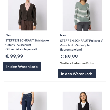
Neu
Neu
STEFFEN SCHRAUT Strickjacke
STEFFEN SCHRAUT Pullover V-
tiefer V-Ausschnitt
Ausschnitt Zierknöpfe
Glitzerdetails leger weit
figurumspielend
€ 99,99
€ 89,99
Weitere Farben verfügbar
In den Warenkorb
In den Warenkorb