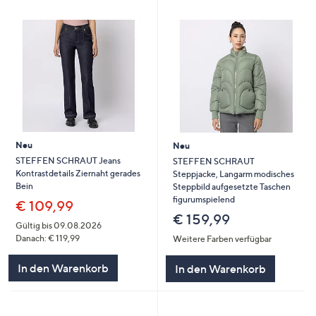
Neu
Neu
STEFFEN SCHRAUT Jeans
STEFFEN SCHRAUT
Kontrastdetails Ziernaht gerades
Steppjacke, Langarm modisches
Bein
Steppbild aufgesetzte Taschen
figurumspielend
€ 109,99
€ 159,99
Gültig bis 09.08.2026
Danach: € 119,99
Weitere Farben verfügbar
In den Warenkorb
In den Warenkorb