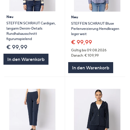
Neu
Neu
STEFFEN SCHRAUT Cardigan,
STEFFEN SCHRAUT Bluse
langarm Denim-Details
Perlenverzierung Hemdkragen
Rundhalsausschnitt
leger weit
figurumspielend
€ 99,99
€ 99,99
Gültig bis 09.08.2026
Danach: € 109,99
In den Warenkorb
In den Warenkorb