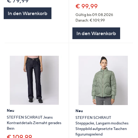
€ 79,99
€ 99,99
In den Warenkorb
Gültig bis 09.08.2026
Danach: € 109,99
In den Warenkorb
Neu
Neu
STEFFEN SCHRAUT Jeans
STEFFEN SCHRAUT
Kontrastdetails Ziernaht gerades
Steppjacke, Langarm modisches
Bein
Steppbild aufgesetzte Taschen
figurumspielend
€ 109,99