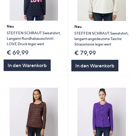
Neu
Neu
STEFFEN SCHRAUT Sweatshirt,
STEFFEN SCHRAUT Sweatshirt,
Langarm Rundhalsausschnitt
langarm angedeutete Tasche
LOVE Druck leger weit
Strasssteine leger weit
€ 69,99
€ 79,99
In den Warenkorb
In den Warenkorb