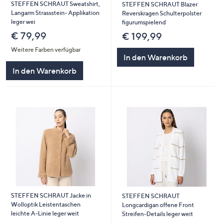
STEFFEN SCHRAUT Sweatshirt,
STEFFEN SCHRAUT Blazer
Langarm Strassstein- Applikation
Reverskragen Schulterpolster
leger wei
figurumspielend
€ 79,99
€ 199,99
Weitere Farben verfügbar
In den Warenkorb
In den Warenkorb
STEFFEN SCHRAUT Jacke in
STEFFEN SCHRAUT
Wolloptik Leistentaschen
Longcardigan offene Front
leichte A-Linie leger weit
Streifen-Details leger weit