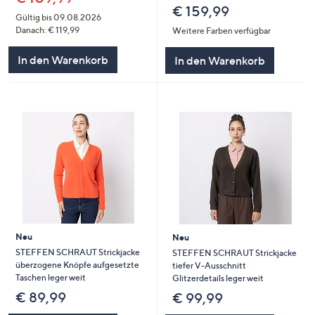
€ 159,99
Gültig bis 09.08.2026
Danach: € 119,99
Weitere Farben verfügbar
In den Warenkorb
In den Warenkorb
Neu
Neu
STEFFEN SCHRAUT Strickjacke
STEFFEN SCHRAUT Strickjacke
überzogene Knöpfe aufgesetzte
tiefer V-Ausschnitt
Taschen leger weit
Glitzerdetails leger weit
€ 89,99
€ 99,99