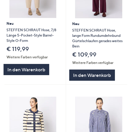
Neu
Neu
STEFFEN SCHRAUT Hose, 7/8
STEFFEN SCHRAUT Hose,
Länge 5-Pocket-Style Barrel-
lange Form Rundumdehnbund
Style O-Form
Gürtelschlaufen gerades weites
Bein
€ 119,99
€ 109,99
Weitere Farben verfügbar
Weitere Farben verfügbar
In den Warenkorb
In den Warenkorb