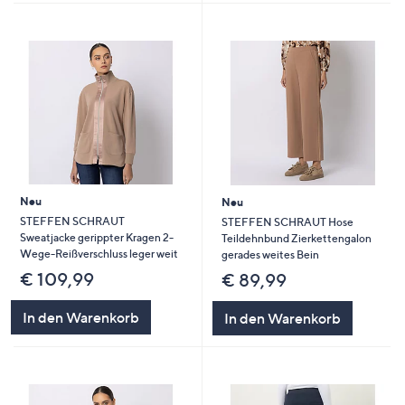
Neu
Neu
STEFFEN SCHRAUT
STEFFEN SCHRAUT Hose
Sweatjacke gerippter Kragen 2-
Teildehnbund Zierkettengalon
Wege-Reißverschluss leger weit
gerades weites Bein
€ 109,99
€ 89,99
In den Warenkorb
In den Warenkorb