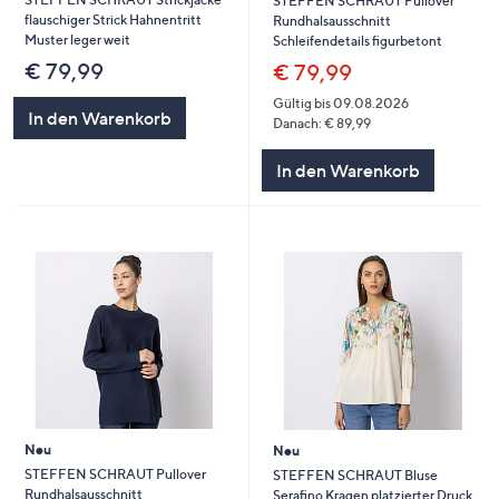
STEFFEN SCHRAUT Pullover
flauschiger Strick Hahnentritt
Rundhalsausschnitt
Muster leger weit
Schleifendetails figurbetont
€ 79,99
€ 79,99
Gültig bis 09.08.2026
In den Warenkorb
Danach: € 89,99
In den Warenkorb
Neu
Neu
STEFFEN SCHRAUT Pullover
STEFFEN SCHRAUT Bluse
Rundhalsausschnitt
Serafino Kragen platzierter Druck