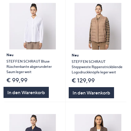
Neu
Neu
STEFFEN SCHRAUT Bluse
STEFFEN SCHRAUT
Rüschenkante abgerundeter
Steppweste Rippenstrickblende
Saum leger weit
Logodruckknöpfe leger weit
€ 99,99
€ 129,99
In den Warenkorb
In den Warenkorb