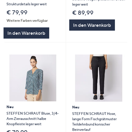
Strukturdetails leger weit
leger weit
€ 79,99
€ 89,99
Weitere Farben verfügbar
In den Warenkorb
In den Warenkorb
Neu
Neu
STEFFEN SCHRAUT Bluse, 3/4-
STEFFEN SCHRAUT Hose,
Arm Zierausschnitt halbe
lange Form Fischgrätmuster
Knopfleiste leger weit
Teildehnbund konischer
Beinverlauf