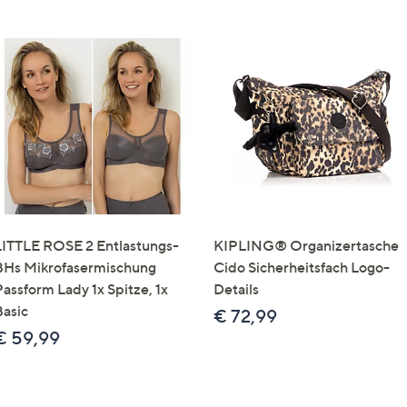
LITTLE ROSE 2 Entlastungs-
KIPLING® Organizertasche
BHs Mikrofasermischung
Cido Sicherheitsfach Logo-
Passform Lady 1x Spitze, 1x
Details
Basic
€ 72,99
€ 59,99