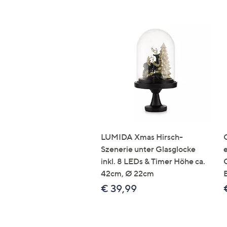
LUMIDA Xmas Hirsch-
Szenerie unter Glasglocke
inkl. 8 LEDs & Timer Höhe ca.
42cm, Ø 22cm
€ 39,99