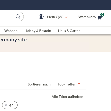
0
Mein QVC
Warenkorb
Einkaufswagen ist le
Wohnen
Hobby & Basteln
Haus & Garten
Sortieren nach:
Top-Treffer
Alle Filter aufheben
44