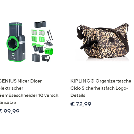
GENIUS Nicer Dicer
KIPLING® Organizertasche
elektrischer
Cido Sicherheitsfach Logo-
Gemüseschneider 10 versch.
Details
Einsätze
€ 72,99
€ 99,99