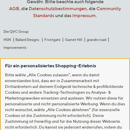
Gewähr. Bitte beachte auch folgende
AGB
, die
Datenschutzbestimmungen
, die
Community
Standards
und das
Impressum
.
Die QVC Group
HSN
Ballard Designs
Frontgate
Garnet Hill
grandin road
Improvements
Für ein personalisiertes Shopping-Erlebnis
Bitte wähle „Alle Cookies zulassen“, wenn du damit
einverstanden bist, dass wir in Zusammenarbeit mit
Drittanbietern auf deinem Endgerät technische & profilbildende
Cookies und andere Tracking-Technologien zu Analyse- &
Marketingzwecken einsetzen und auslesen. Wir nutzen diese für
personalisierte und nicht-personalisierte Werbung. Wenn du dies
nicht wünschst, wähle „Alle Cookies ablehnen“ (für essenzielle
Cookies ist die Zustimmung nicht erforderlich). Deine
Zustimmung ist freiwillig und für die Nutzung dieser Webseite
nicht erforderlich. Du kannst sie jederzeit widerrufen, indem du