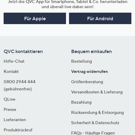
Jetzt die QVC App für Smartphone, Tablet & Co. herunterladen
und überall live dabei sein!
Für Apple
Für Android
QVC kontaktieren
Bequem einkaufen
Hilfe-Chat
Bestellung
Kontakt
Vertrag widerrufen
0800 2944 444
Größenberatung
(gebührenfrei)
Versandkosten & Lieferung
QLive
Bezahlung
Presse
Rücksendung & Entsorgung
Lieferanten
Sicherheit & Datenschutz
Produktrückruf
FAQs - Häufige Fragen