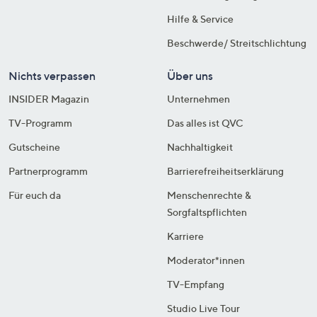
Hilfe & Service
Beschwerde/ Streitschlichtung
Nichts verpassen
Über uns
INSIDER Magazin
Unternehmen
TV-Programm
Das alles ist QVC
Gutscheine
Nachhaltigkeit
Partnerprogramm
Barrierefreiheitserklärung
Für euch da
Menschenrechte &
Sorgfaltspflichten
Karriere
Moderator*innen
TV-Empfang
Studio Live Tour