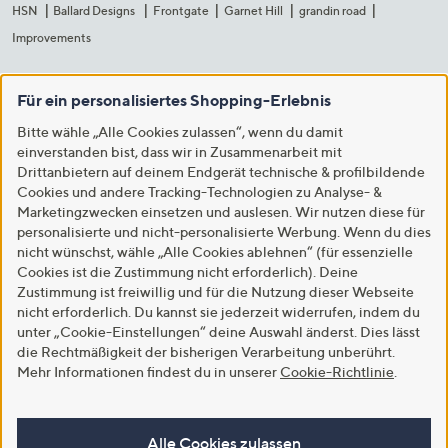
HSN
Ballard Designs
Frontgate
Garnet Hill
grandin road
Improvements
Für ein personalisiertes Shopping-Erlebnis
Bitte wähle „Alle Cookies zulassen“, wenn du damit
einverstanden bist, dass wir in Zusammenarbeit mit
Drittanbietern auf deinem Endgerät technische & profilbildende
Cookies und andere Tracking-Technologien zu Analyse- &
Marketingzwecken einsetzen und auslesen. Wir nutzen diese für
personalisierte und nicht-personalisierte Werbung. Wenn du dies
nicht wünschst, wähle „Alle Cookies ablehnen“ (für essenzielle
Cookies ist die Zustimmung nicht erforderlich). Deine
Zustimmung ist freiwillig und für die Nutzung dieser Webseite
nicht erforderlich. Du kannst sie jederzeit widerrufen, indem du
unter „Cookie-Einstellungen“ deine Auswahl änderst. Dies lässt
die Rechtmäßigkeit der bisherigen Verarbeitung unberührt.
Mehr Informationen findest du in unserer
Cookie-Richtlinie
.
Alle Cookies zulassen