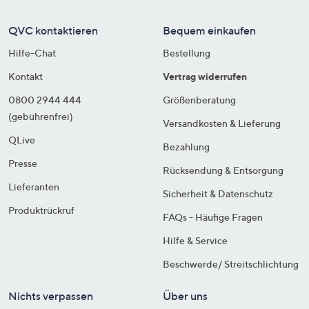
QVC kontaktieren
Bequem einkaufen
Hilfe-Chat
Bestellung
Kontakt
Vertrag widerrufen
0800 2944 444
Größenberatung
(gebührenfrei)
Versandkosten & Lieferung
QLive
Bezahlung
Presse
Rücksendung & Entsorgung
Lieferanten
Sicherheit & Datenschutz
Produktrückruf
FAQs - Häufige Fragen
Hilfe & Service
Beschwerde/ Streitschlichtung
Nichts verpassen
Über uns