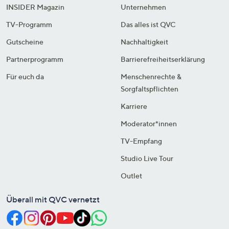
INSIDER Magazin
Unternehmen
TV-Programm
Das alles ist QVC
Gutscheine
Nachhaltigkeit
Partnerprogramm
Barrierefreiheitserklärung
Für euch da
Menschenrechte &
Sorgfaltspflichten
Karriere
Moderator*innen
TV-Empfang
Studio Live Tour
Outlet
Überall mit QVC vernetzt