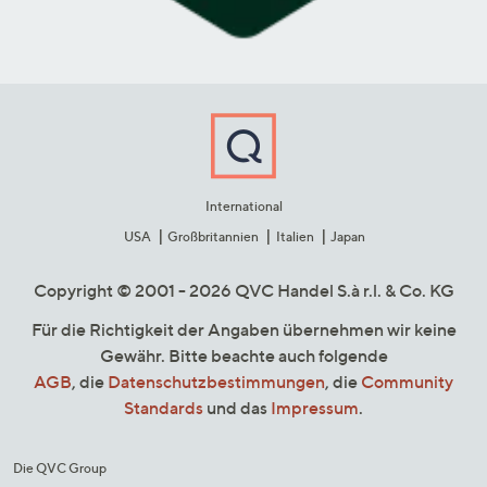
International
USA
Großbritannien
Italien
Japan
Copyright © 2001 - 2026 QVC Handel S.à r.l. & Co. KG
Für die Richtigkeit der Angaben übernehmen wir keine
Gewähr. Bitte beachte auch folgende
AGB
, die
Datenschutzbestimmungen
, die
Community
Standards
und das
Impressum
.
Die QVC Group