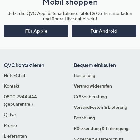
Mobil shoppen
Jetzt die QVC App für Smartphone, Tablet & Co. herunterladen
und überall live dabei sein!
Für Apple
Für Android
QVC kontaktieren
Bequem einkaufen
Hilfe-Chat
Bestellung
Kontakt
Vertrag widerrufen
0800 2944 444
Größenberatung
(gebührenfrei)
Versandkosten & Lieferung
QLive
Bezahlung
Presse
Rücksendung & Entsorgung
Lieferanten
Sicherheit & Datenschutz