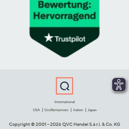
International
USA
Großbritannien
Italien
Japan
Copyright © 2001 - 2026 QVC Handel S.à r.l. & Co. KG