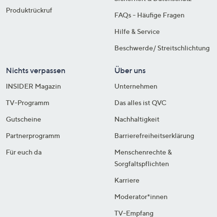
Produktrückruf
FAQs - Häufige Fragen
Hilfe & Service
Beschwerde/ Streitschlichtung
Nichts verpassen
Über uns
INSIDER Magazin
Unternehmen
TV-Programm
Das alles ist QVC
Gutscheine
Nachhaltigkeit
Partnerprogramm
Barrierefreiheitserklärung
Für euch da
Menschenrechte &
Sorgfaltspflichten
Karriere
Moderator*innen
TV-Empfang