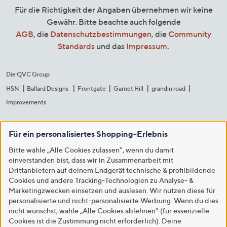
Für die Richtigkeit der Angaben übernehmen wir keine
Gewähr. Bitte beachte auch folgende
AGB
, die
Datenschutzbestimmungen
, die
Community
Standards
und das
Impressum
.
Die QVC Group
HSN
Ballard Designs
Frontgate
Garnet Hill
grandin road
Improvements
Für ein personalisiertes Shopping-Erlebnis
Bitte wähle „Alle Cookies zulassen“, wenn du damit
einverstanden bist, dass wir in Zusammenarbeit mit
Drittanbietern auf deinem Endgerät technische & profilbildende
Cookies und andere Tracking-Technologien zu Analyse- &
Marketingzwecken einsetzen und auslesen. Wir nutzen diese für
personalisierte und nicht-personalisierte Werbung. Wenn du dies
nicht wünschst, wähle „Alle Cookies ablehnen“ (für essenzielle
Cookies ist die Zustimmung nicht erforderlich). Deine