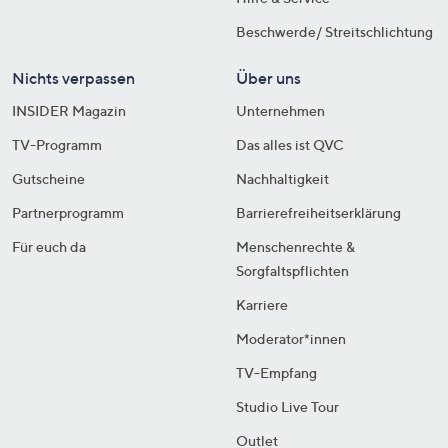
Beschwerde/ Streitschlichtung
Nichts verpassen
Über uns
INSIDER Magazin
Unternehmen
TV-Programm
Das alles ist QVC
Gutscheine
Nachhaltigkeit
Partnerprogramm
Barrierefreiheitserklärung
Für euch da
Menschenrechte &
Sorgfaltspflichten
Karriere
Moderator*innen
TV-Empfang
Studio Live Tour
Outlet