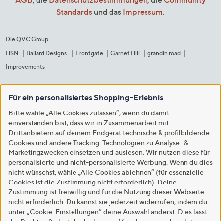
AGB
, die
Datenschutzbestimmungen
, die
Community
Standards
und das
Impressum
.
Die QVC Group
HSN
Ballard Designs
Frontgate
Garnet Hill
grandin road
Improvements
Für ein personalisiertes Shopping-Erlebnis
Bitte wähle „Alle Cookies zulassen“, wenn du damit
einverstanden bist, dass wir in Zusammenarbeit mit
Drittanbietern auf deinem Endgerät technische & profilbildende
Cookies und andere Tracking-Technologien zu Analyse- &
Marketingzwecken einsetzen und auslesen. Wir nutzen diese für
personalisierte und nicht-personalisierte Werbung. Wenn du dies
nicht wünschst, wähle „Alle Cookies ablehnen“ (für essenzielle
Cookies ist die Zustimmung nicht erforderlich). Deine
Zustimmung ist freiwillig und für die Nutzung dieser Webseite
nicht erforderlich. Du kannst sie jederzeit widerrufen, indem du
unter „Cookie-Einstellungen“ deine Auswahl änderst. Dies lässt