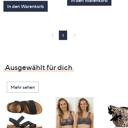
In den Warenkorb
5
In den Warenkorb
1
Ausgewählt für dich
Mehr sehen