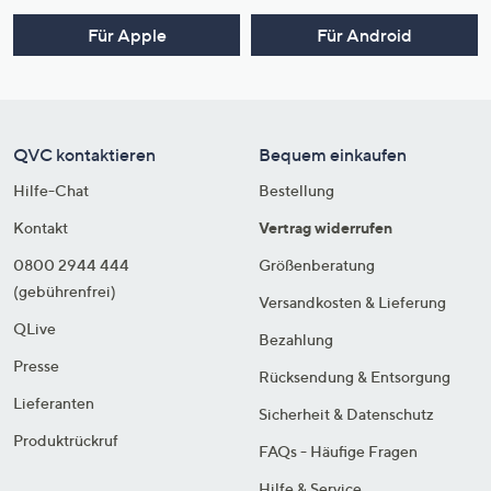
Für Apple
Für Android
QVC kontaktieren
Bequem einkaufen
Hilfe-Chat
Bestellung
Kontakt
Vertrag widerrufen
0800 2944 444
Größenberatung
(gebührenfrei)
Versandkosten & Lieferung
QLive
Bezahlung
Presse
Rücksendung & Entsorgung
Lieferanten
Sicherheit & Datenschutz
Produktrückruf
FAQs - Häufige Fragen
Hilfe & Service