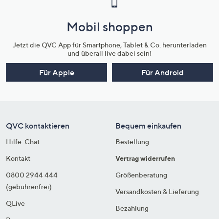
Mobil shoppen
Jetzt die QVC App für Smartphone, Tablet & Co. herunterladen
und überall live dabei sein!
Für Apple
Für Android
QVC kontaktieren
Bequem einkaufen
Hilfe-Chat
Bestellung
Kontakt
Vertrag widerrufen
0800 2944 444
Größenberatung
(gebührenfrei)
Versandkosten & Lieferung
QLive
Bezahlung