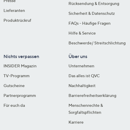
Presse
Rücksendung & Entsorgung
Lieferanten
Sicherheit & Datenschutz
Produktrückruf
FAQs - Häufige Fragen
Hilfe & Service
Beschwerde/ Streitschlichtung
Nichts verpassen
Über uns
INSIDER Magazin
Unternehmen
TV-Programm
Das alles ist QVC
Gutscheine
Nachhaltigkeit
Partnerprogramm
Barrierefreiheitserklärung
Für euch da
Menschenrechte &
Sorgfaltspflichten
Karriere