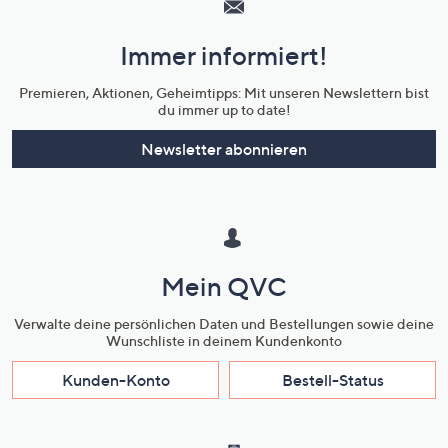
und
Immer informiert!
Unternehmensinformationen
Premieren, Aktionen, Geheimtipps: Mit unseren Newslettern bist
du immer up to date!
Newsletter abonnieren
Mein QVC
Verwalte deine persönlichen Daten und Bestellungen sowie deine
Wunschliste in deinem Kundenkonto
Kunden-Konto
Bestell-Status