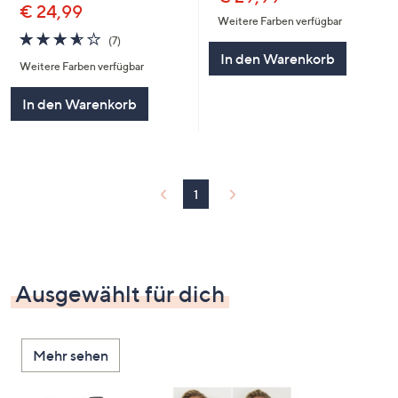
€ 24,99
Weitere Farben verfügbar
3.6
7
(7)
von
Bewertungen
In den Warenkorb
Weitere Farben verfügbar
5
In den Warenkorb
1
Ausgewählt für dich
Mehr sehen