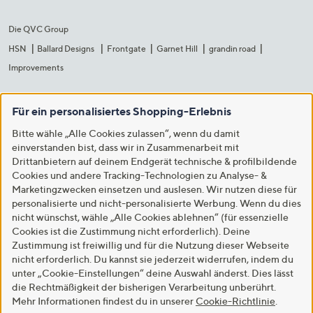
Die QVC Group
HSN
Ballard Designs
Frontgate
Garnet Hill
grandin road
Improvements
Für ein personalisiertes Shopping-Erlebnis
Bitte wähle „Alle Cookies zulassen“, wenn du damit
einverstanden bist, dass wir in Zusammenarbeit mit
Drittanbietern auf deinem Endgerät technische & profilbildende
Cookies und andere Tracking-Technologien zu Analyse- &
Marketingzwecken einsetzen und auslesen. Wir nutzen diese für
personalisierte und nicht-personalisierte Werbung. Wenn du dies
nicht wünschst, wähle „Alle Cookies ablehnen“ (für essenzielle
Cookies ist die Zustimmung nicht erforderlich). Deine
Zustimmung ist freiwillig und für die Nutzung dieser Webseite
nicht erforderlich. Du kannst sie jederzeit widerrufen, indem du
unter „Cookie-Einstellungen“ deine Auswahl änderst. Dies lässt
die Rechtmäßigkeit der bisherigen Verarbeitung unberührt.
Mehr Informationen findest du in unserer
Cookie-Richtlinie
.