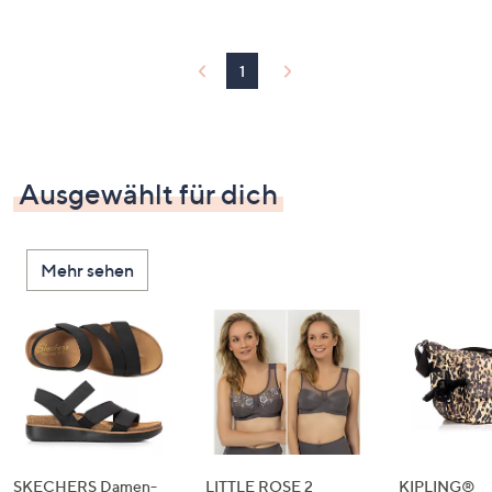
1
Ausgewählt für dich
Mehr sehen
SKECHERS Damen-
LITTLE ROSE 2
KIPLING®