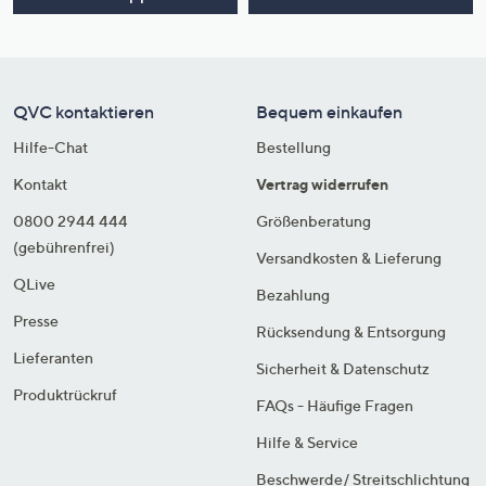
QVC kontaktieren
Bequem einkaufen
Hilfe-Chat
Bestellung
Kontakt
Vertrag widerrufen
0800 2944 444
Größenberatung
(gebührenfrei)
Versandkosten & Lieferung
QLive
Bezahlung
Presse
Rücksendung & Entsorgung
Lieferanten
Sicherheit & Datenschutz
Produktrückruf
FAQs - Häufige Fragen
Hilfe & Service
Beschwerde/ Streitschlichtung