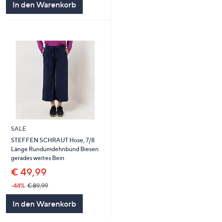
In den Warenkorb
SALE
STEFFEN SCHRAUT Hose, 7/8
Länge Rundumdehnbund Biesen
gerades weites Bein
€ 49,99
-44%
€ 89,99
In den Warenkorb