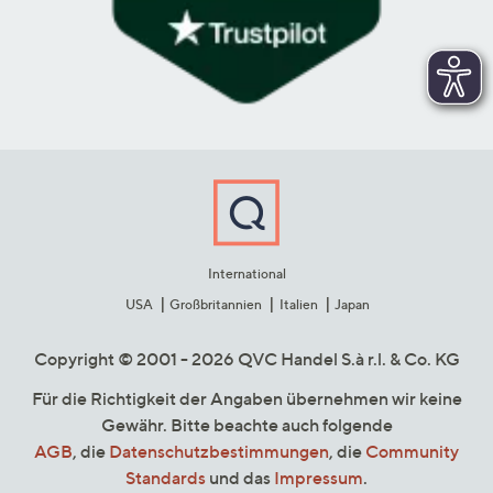
International
USA
Großbritannien
Italien
Japan
Copyright © 2001 - 2026 QVC Handel S.à r.l. & Co. KG
Für die Richtigkeit der Angaben übernehmen wir keine
Gewähr. Bitte beachte auch folgende
AGB
, die
Datenschutzbestimmungen
, die
Community
Standards
und das
Impressum
.