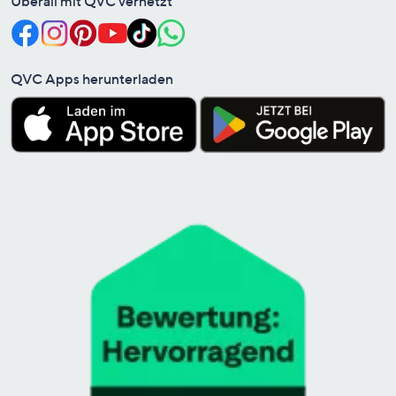
Überall mit QVC vernetzt
QVC Apps herunterladen