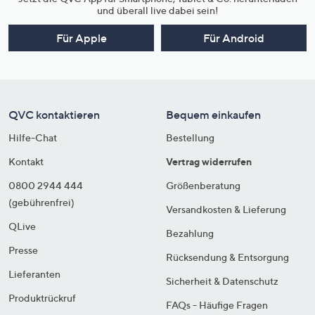
und überall live dabei sein!
Für Apple
Für Android
QVC kontaktieren
Bequem einkaufen
Hilfe-Chat
Bestellung
Kontakt
Vertrag widerrufen
0800 2944 444
Größenberatung
(gebührenfrei)
Versandkosten & Lieferung
QLive
Bezahlung
Presse
Rücksendung & Entsorgung
Lieferanten
Sicherheit & Datenschutz
Produktrückruf
FAQs - Häufige Fragen