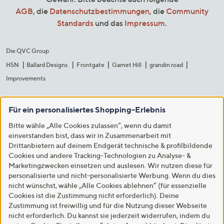
AGB
, die
Datenschutzbestimmungen
, die
Community
Standards
und das
Impressum
.
Die QVC Group
HSN
Ballard Designs
Frontgate
Garnet Hill
grandin road
Improvements
Für ein personalisiertes Shopping-Erlebnis
Bitte wähle „Alle Cookies zulassen“, wenn du damit
einverstanden bist, dass wir in Zusammenarbeit mit
Drittanbietern auf deinem Endgerät technische & profilbildende
Cookies und andere Tracking-Technologien zu Analyse- &
Marketingzwecken einsetzen und auslesen. Wir nutzen diese für
personalisierte und nicht-personalisierte Werbung. Wenn du dies
nicht wünschst, wähle „Alle Cookies ablehnen“ (für essenzielle
Cookies ist die Zustimmung nicht erforderlich). Deine
Zustimmung ist freiwillig und für die Nutzung dieser Webseite
nicht erforderlich. Du kannst sie jederzeit widerrufen, indem du