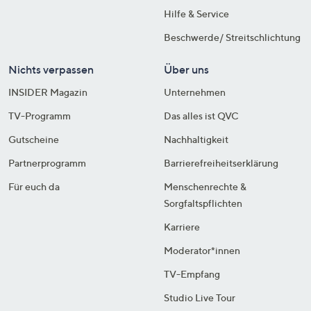
Hilfe & Service
Beschwerde/ Streitschlichtung
Nichts verpassen
Über uns
INSIDER Magazin
Unternehmen
TV-Programm
Das alles ist QVC
Gutscheine
Nachhaltigkeit
Partnerprogramm
Barrierefreiheitserklärung
Für euch da
Menschenrechte &
Sorgfaltspflichten
Karriere
Moderator*innen
TV-Empfang
Studio Live Tour