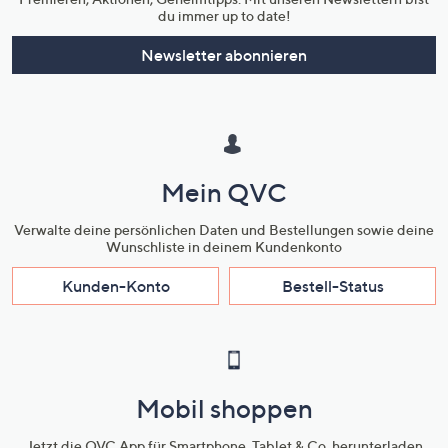
du immer up to date!
Newsletter abonnieren
Mein QVC
Verwalte deine persönlichen Daten und Bestellungen sowie deine
Wunschliste in deinem Kundenkonto
Kunden-Konto
Bestell-Status
Mobil shoppen
Jetzt die QVC App für Smartphone, Tablet & Co. herunterladen