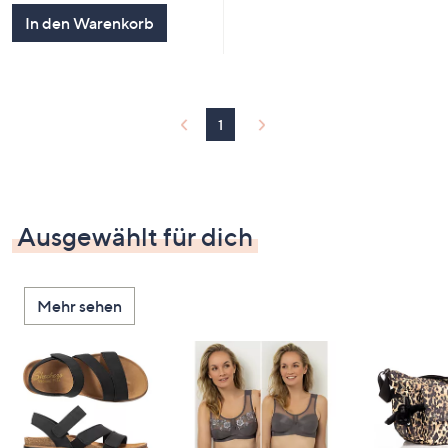
5
In den Warenkorb
1
Ausgewählt für dich
Mehr sehen