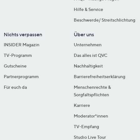
Hilfe & Service
Beschwerde/ Streitschlichtung
Nichts verpassen
Über uns
INSIDER Magazin
Unternehmen
TV-Programm
Das alles ist QVC
Gutscheine
Nachhaltigkeit
Partnerprogramm
Barrierefreiheitserklärung
Für euch da
Menschenrechte &
Sorgfaltspflichten
Karriere
Moderator*innen
TV-Empfang
Studio Live Tour