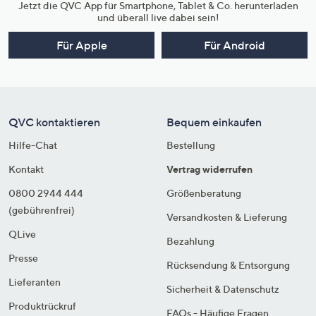
Jetzt die QVC App für Smartphone, Tablet & Co. herunterladen
und überall live dabei sein!
Für Apple
Für Android
QVC kontaktieren
Bequem einkaufen
Hilfe-Chat
Bestellung
Kontakt
Vertrag widerrufen
0800 2944 444
Größenberatung
(gebührenfrei)
Versandkosten & Lieferung
QLive
Bezahlung
Presse
Rücksendung & Entsorgung
Lieferanten
Sicherheit & Datenschutz
Produktrückruf
FAQs - Häufige Fragen