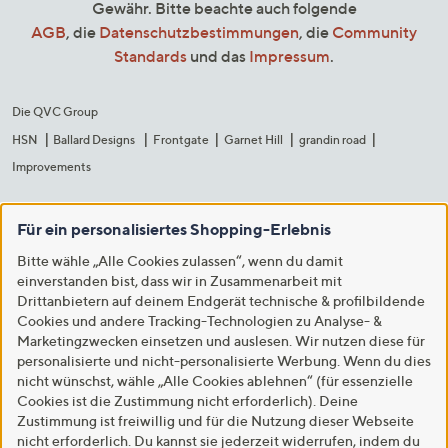
Gewähr. Bitte beachte auch folgende
AGB
, die
Datenschutzbestimmungen
, die
Community
Standards
und das
Impressum
.
Die QVC Group
HSN
Ballard Designs
Frontgate
Garnet Hill
grandin road
Improvements
Für ein personalisiertes Shopping-Erlebnis
Bitte wähle „Alle Cookies zulassen“, wenn du damit
einverstanden bist, dass wir in Zusammenarbeit mit
Drittanbietern auf deinem Endgerät technische & profilbildende
Cookies und andere Tracking-Technologien zu Analyse- &
Marketingzwecken einsetzen und auslesen. Wir nutzen diese für
personalisierte und nicht-personalisierte Werbung. Wenn du dies
nicht wünschst, wähle „Alle Cookies ablehnen“ (für essenzielle
Cookies ist die Zustimmung nicht erforderlich). Deine
Zustimmung ist freiwillig und für die Nutzung dieser Webseite
nicht erforderlich. Du kannst sie jederzeit widerrufen, indem du