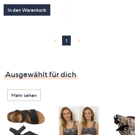
von
Bewertungen
5
In den Warenkorb
1
Ausgewählt für dich
Mehr sehen