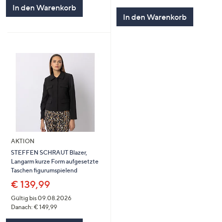
5
von
Bewertungen
In den Warenkorb
5
In den Warenkorb
AKTION
STEFFEN SCHRAUT Blazer,
Langarm kurze Form aufgesetzte
Taschen figurumspielend
€ 139,99
Gültig bis 09.08.2026
Danach: € 149,99