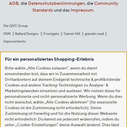
AGB
, die
Datenschutzbestimmungen
, die
Community
Standards
und das
Impressum
.
Die QVC Group
HSN
Ballard Designs
Frontgate
Garnet Hill
grandin road
Improvements
Für ein personalisiertes Shopping-Erlebnis
Bitte wähle „Alle Cookies zulassen“, wenn du damit
einverstanden bist, dass wir in Zusammenarbeit mit
Drittanbietern auf deinem Endgerät technische & profilbildende
Cookies und andere Tracking-Technologien zu Analyse- &
Marketingzwecken einsetzen und auslesen. Wir nutzen diese für
personalisierte und nicht-personalisierte Werbung. Wenn du dies
nicht wünschst, wähle „Alle Cookies ablehnen“ (für essenzielle
Cookies ist die Zustimmung nicht erforderlich). Deine
Zustimmung ist freiwillig und für die Nutzung dieser Webseite
nicht erforderlich. Du kannst sie jederzeit widerrufen, indem du
unter „Cookie-Einstellungen“ deine Auswahl änderst. Dies lässt