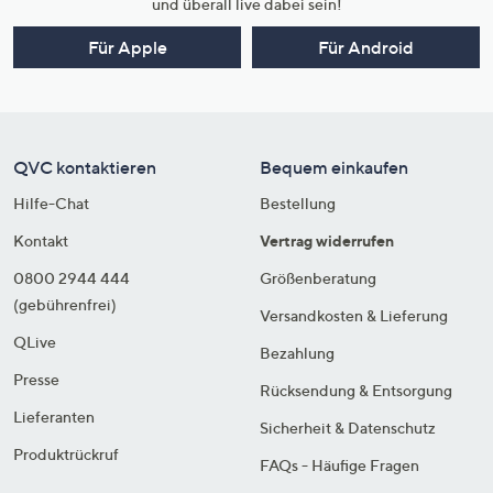
und überall live dabei sein!
Für Apple
Für Android
QVC kontaktieren
Bequem einkaufen
Hilfe-Chat
Bestellung
Kontakt
Vertrag widerrufen
0800 2944 444
Größenberatung
(gebührenfrei)
Versandkosten & Lieferung
QLive
Bezahlung
Presse
Rücksendung & Entsorgung
Lieferanten
Sicherheit & Datenschutz
Produktrückruf
FAQs - Häufige Fragen