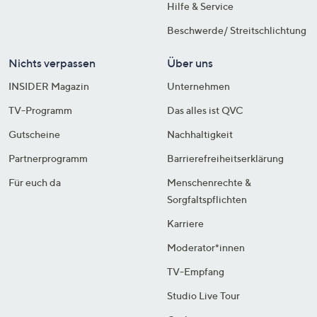
Hilfe & Service
Beschwerde/ Streitschlichtung
Nichts verpassen
Über uns
INSIDER Magazin
Unternehmen
TV-Programm
Das alles ist QVC
Gutscheine
Nachhaltigkeit
Partnerprogramm
Barrierefreiheitserklärung
Für euch da
Menschenrechte &
Sorgfaltspflichten
Karriere
Moderator*innen
TV-Empfang
Studio Live Tour