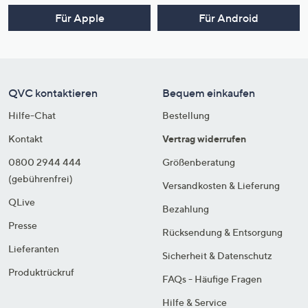
Für Apple
Für Android
QVC kontaktieren
Bequem einkaufen
Hilfe-Chat
Bestellung
Kontakt
Vertrag widerrufen
0800 2944 444
Größenberatung
(gebührenfrei)
Versandkosten & Lieferung
QLive
Bezahlung
Presse
Rücksendung & Entsorgung
Lieferanten
Sicherheit & Datenschutz
Produktrückruf
FAQs - Häufige Fragen
Hilfe & Service