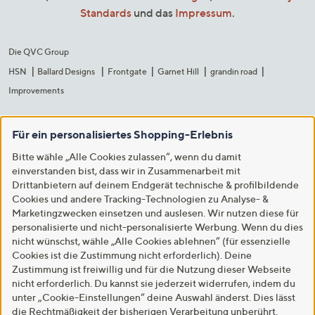
Standards
und das
Impressum
.
Die QVC Group
HSN
Ballard Designs
Frontgate
Garnet Hill
grandin road
Improvements
Für ein personalisiertes Shopping-Erlebnis
Bitte wähle „Alle Cookies zulassen“, wenn du damit
einverstanden bist, dass wir in Zusammenarbeit mit
Drittanbietern auf deinem Endgerät technische & profilbildende
Cookies und andere Tracking-Technologien zu Analyse- &
Marketingzwecken einsetzen und auslesen. Wir nutzen diese für
personalisierte und nicht-personalisierte Werbung. Wenn du dies
nicht wünschst, wähle „Alle Cookies ablehnen“ (für essenzielle
Cookies ist die Zustimmung nicht erforderlich). Deine
Zustimmung ist freiwillig und für die Nutzung dieser Webseite
nicht erforderlich. Du kannst sie jederzeit widerrufen, indem du
unter „Cookie-Einstellungen“ deine Auswahl änderst. Dies lässt
die Rechtmäßigkeit der bisherigen Verarbeitung unberührt.