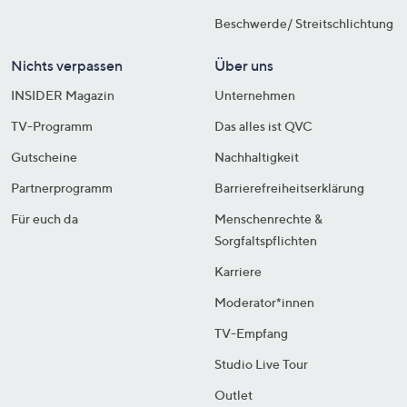
Beschwerde/ Streitschlichtung
Nichts verpassen
Über uns
INSIDER Magazin
Unternehmen
TV-Programm
Das alles ist QVC
Gutscheine
Nachhaltigkeit
Partnerprogramm
Barrierefreiheitserklärung
Für euch da
Menschenrechte &
Sorgfaltspflichten
Karriere
Moderator*innen
TV-Empfang
Studio Live Tour
Outlet