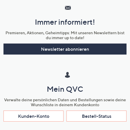
Service
und
Immer informiert!
Unternehmensinformationen
Premieren, Aktionen, Geheimtipps: Mit unseren Newslettern bist
du immer up to date!
Newsletter abonnieren
Mein QVC
Verwalte deine persönlichen Daten und Bestellungen sowie deine
Wunschliste in deinem Kundenkonto
Kunden-Konto
Bestell-Status