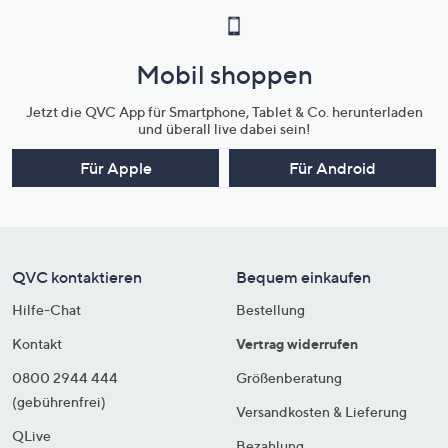
Mobil shoppen
Jetzt die QVC App für Smartphone, Tablet & Co. herunterladen
und überall live dabei sein!
Für Apple
Für Android
QVC kontaktieren
Bequem einkaufen
Hilfe-Chat
Bestellung
Kontakt
Vertrag widerrufen
0800 2944 444
Größenberatung
(gebührenfrei)
Versandkosten & Lieferung
QLive
Bezahlung