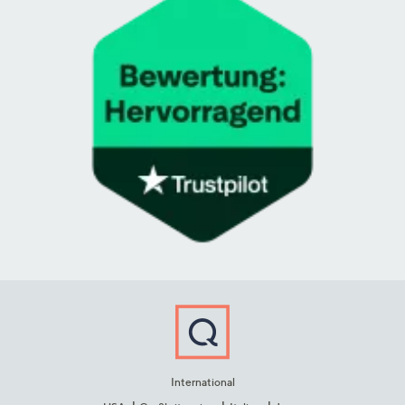
International