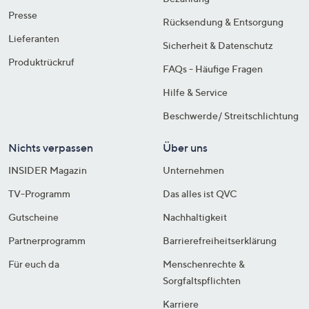
Presse
Rücksendung & Entsorgung
Lieferanten
Sicherheit & Datenschutz
Produktrückruf
FAQs - Häufige Fragen
Hilfe & Service
Beschwerde/ Streitschlichtung
Nichts verpassen
Über uns
INSIDER Magazin
Unternehmen
TV-Programm
Das alles ist QVC
Gutscheine
Nachhaltigkeit
Partnerprogramm
Barrierefreiheitserklärung
Für euch da
Menschenrechte &
Sorgfaltspflichten
Karriere