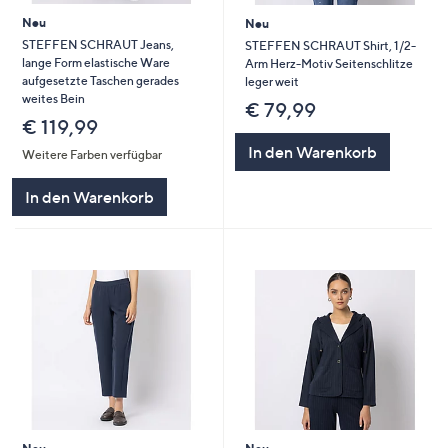
Neu
Neu
STEFFEN SCHRAUT Jeans,
STEFFEN SCHRAUT Shirt, 1/2-
lange Form elastische Ware
Arm Herz-Motiv Seitenschlitze
aufgesetzte Taschen gerades
leger weit
weites Bein
€ 79,99
€ 119,99
In den Warenkorb
Weitere Farben verfügbar
In den Warenkorb