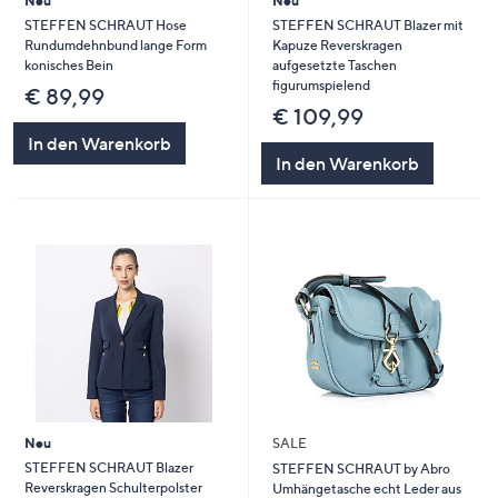
Neu
Neu
STEFFEN SCHRAUT Hose
STEFFEN SCHRAUT Blazer mit
Rundumdehnbund lange Form
Kapuze Reverskragen
konisches Bein
aufgesetzte Taschen
figurumspielend
€ 89,99
€ 109,99
In den Warenkorb
In den Warenkorb
Neu
SALE
STEFFEN SCHRAUT Blazer
STEFFEN SCHRAUT by Abro
Reverskragen Schulterpolster
Umhängetasche echt Leder aus