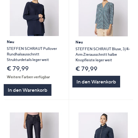
Neu
Neu
STEFFEN SCHRAUT Pullover
STEFFEN SCHRAUT Bluse, 3/4-
Rundhalsausschnitt
Arm Zierausschnitt halbe
Strukturdetails leger weit
Knopfleiste leger weit
€ 79,99
€ 79,99
Weitere Farben verfügbar
In den Warenkorb
In den Warenkorb