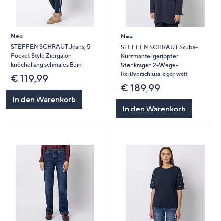
Neu
Neu
STEFFEN SCHRAUT Jeans, 5-
STEFFEN SCHRAUT Scuba-
Pocket Style Ziergalon
Kurzmantel gerippter
knöchellang schmales Bein
Stehkragen 2-Wege-
Reißverschluss leger weit
€ 119,99
€ 189,99
In den Warenkorb
In den Warenkorb