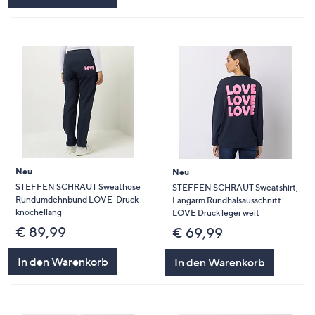
Neu
Neu
STEFFEN SCHRAUT Sweathose
STEFFEN SCHRAUT Sweatshirt,
Rundumdehnbund LOVE-Druck
Langarm Rundhalsausschnitt
knöchellang
LOVE Druck leger weit
€ 89,99
€ 69,99
In den Warenkorb
In den Warenkorb