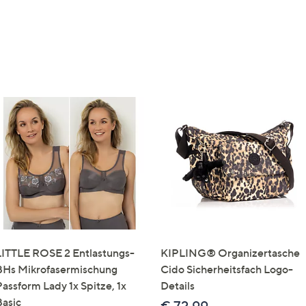
LITTLE ROSE 2 Entlastungs-
KIPLING® Organizertasche
BHs Mikrofasermischung
Cido Sicherheitsfach Logo-
Passform Lady 1x Spitze, 1x
Details
Basic