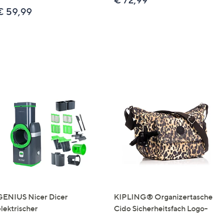
€ 72,99
€ 59,99
GENIUS Nicer Dicer
KIPLING® Organizertasche
elektrischer
Cido Sicherheitsfach Logo-