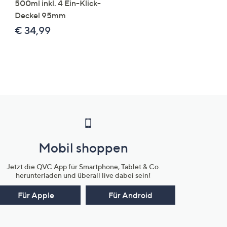
500ml inkl. 4 Ein-Klick-
€ 49,99
Deckel 95mm
€ 86,94 /1 kg
€ 34,99
Mobil shoppen
Jetzt die QVC App für Smartphone, Tablet & Co.
herunterladen und überall live dabei sein!
Für Apple
Für Android