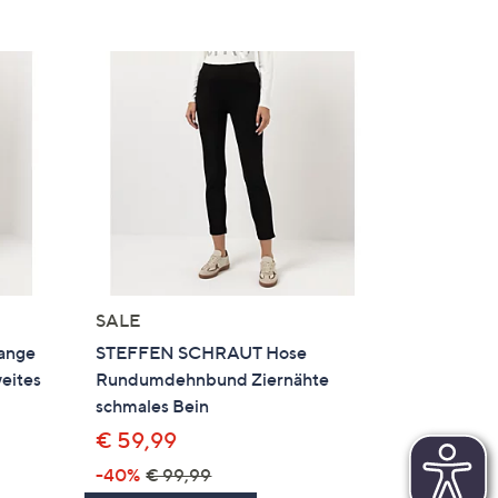
SALE
ange
STEFFEN SCHRAUT Hose
eites
Rundumdehnbund Ziernähte
schmales Bein
€ 59,99
-40%
€ 99,99