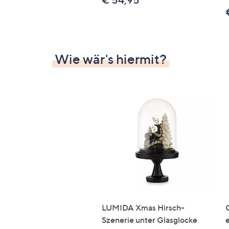
€ 54,95
Wie wär's hiermit?
LUMIDA Xmas Hirsch-
Szenerie unter Glasglocke