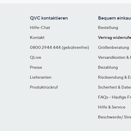
QVC kontaktieren
Bequem einkau
Hilfe-Chat
Bestellung
Kontakt
Vertrag widerruf
0800 2944 444 (gebührenfrei)
Größenberatung
QLive
Versandkosten & 
Presse
Bezahlung
Lieferanten
Rücksendung & E
Produktrückruf
Sicherheit & Dat
FAQs - Häufige F
Hilfe & Service
Beschwerde/ Stre