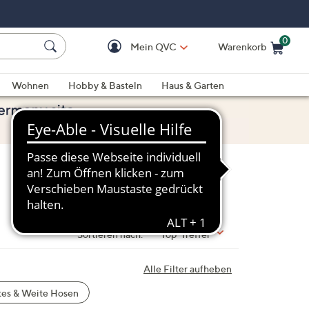
0
Mein QVC
Warenkorb
Einkaufswagen ist le
Wohnen
Hobby & Basteln
Haus & Garten
Sortieren nach:
Top-Treffer
Alle Filter aufheben
tes & Weite Hosen