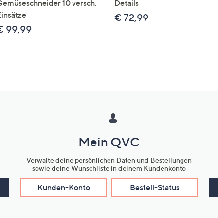
Gemüseschneider 10 versch.
Details
Einsätze
€ 72,99
€ 99,99
Mein QVC
Verwalte deine persönlichen Daten und Bestellungen
sowie deine Wunschliste in deinem Kundenkonto
Kunden-Konto
Bestell-Status