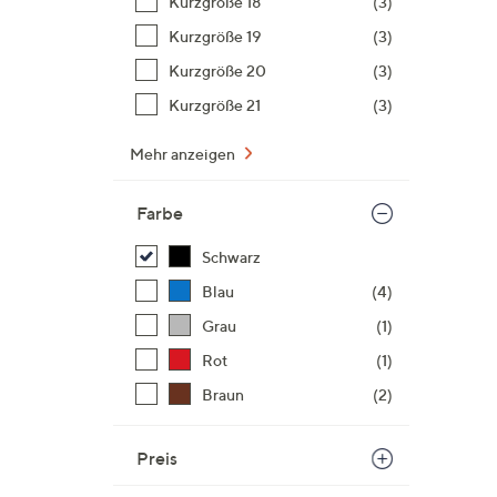
Kurzgröße 18
(3)
Kurzgröße 19
(3)
Kurzgröße 20
(3)
Kurzgröße 21
(3)
Mehr anzeigen
Farbe
Schwarz
Blau
(4)
Grau
(1)
Rot
(1)
Braun
(2)
Preis