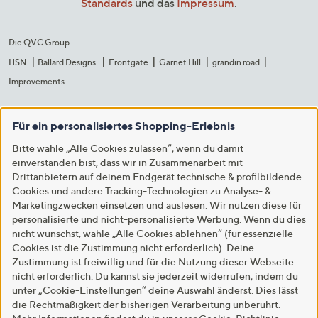
Standards
und das
Impressum
.
Die QVC Group
HSN
Ballard Designs
Frontgate
Garnet Hill
grandin road
Improvements
Für ein personalisiertes Shopping-Erlebnis
Bitte wähle „Alle Cookies zulassen“, wenn du damit
einverstanden bist, dass wir in Zusammenarbeit mit
Drittanbietern auf deinem Endgerät technische & profilbildende
Cookies und andere Tracking-Technologien zu Analyse- &
Marketingzwecken einsetzen und auslesen. Wir nutzen diese für
personalisierte und nicht-personalisierte Werbung. Wenn du dies
nicht wünschst, wähle „Alle Cookies ablehnen“ (für essenzielle
Cookies ist die Zustimmung nicht erforderlich). Deine
Zustimmung ist freiwillig und für die Nutzung dieser Webseite
nicht erforderlich. Du kannst sie jederzeit widerrufen, indem du
unter „Cookie-Einstellungen“ deine Auswahl änderst. Dies lässt
die Rechtmäßigkeit der bisherigen Verarbeitung unberührt.