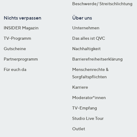
Beschwerde/ Streitschlichtung
Nichts verpassen
Über uns
INSIDER Magazin
Unternehmen
TV-Programm
Das alles ist QVC
Gutscheine
Nachhaltigkeit
Partnerprogramm
Barrierefreiheitserklärung
Für euch da
Menschenrechte &
Sorgfaltspflichten
Karriere
Moderator*innen
TV-Empfang
Studio Live Tour
Outlet