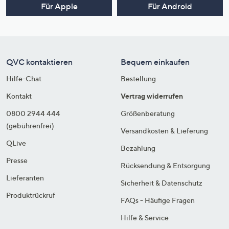
Für Apple
Für Android
QVC kontaktieren
Bequem einkaufen
Hilfe-Chat
Bestellung
Kontakt
Vertrag widerrufen
0800 2944 444
Größenberatung
(gebührenfrei)
Versandkosten & Lieferung
QLive
Bezahlung
Presse
Rücksendung & Entsorgung
Lieferanten
Sicherheit & Datenschutz
Produktrückruf
FAQs - Häufige Fragen
Hilfe & Service