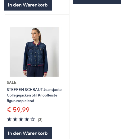
5
In den Warenkorb
SALE
STEFFEN SCHRAUT Jeansjacke
Collegejacken Stil Knopfleiste
figurumspielend
€ 59,99
4.3
3
(3)
von
Bewertungen
5
In den Warenkorb