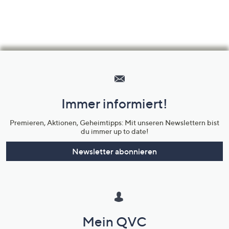
Hilfeseiten,
Service
und
Immer informiert!
Unternehmensinformationen
Premieren, Aktionen, Geheimtipps: Mit unseren Newslettern bist
du immer up to date!
Newsletter abonnieren
Mein QVC