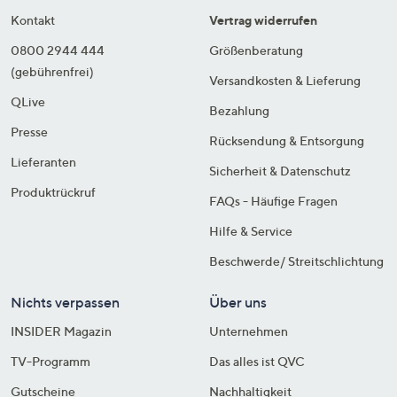
Kontakt
Vertrag widerrufen
0800 2944 444
Größenberatung
(gebührenfrei)
Versandkosten & Lieferung
QLive
Bezahlung
Presse
Rücksendung & Entsorgung
Lieferanten
Sicherheit & Datenschutz
Produktrückruf
FAQs - Häufige Fragen
Hilfe & Service
Beschwerde/ Streitschlichtung
Nichts verpassen
Über uns
INSIDER Magazin
Unternehmen
TV-Programm
Das alles ist QVC
Gutscheine
Nachhaltigkeit