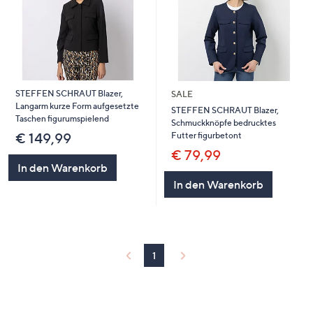
STEFFEN SCHRAUT Blazer,
SALE
Langarm kurze Form aufgesetzte
STEFFEN SCHRAUT Blazer,
Taschen figurumspielend
Schmuckknöpfe bedrucktes
Futter figurbetont
€ 149,99
€ 79,99
In den Warenkorb
In den Warenkorb
1