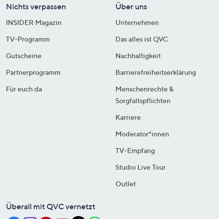
Nichts verpassen
Über uns
INSIDER Magazin
Unternehmen
TV-Programm
Das alles ist QVC
Gutscheine
Nachhaltigkeit
Partnerprogramm
Barrierefreiheitserklärung
Für euch da
Menschenrechte &
Sorgfaltspflichten
Karriere
Moderator*innen
TV-Empfang
Studio Live Tour
Outlet
Überall mit QVC vernetzt