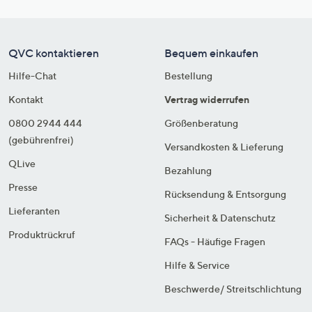
QVC kontaktieren
Bequem einkaufen
Hilfe-Chat
Bestellung
Kontakt
Vertrag widerrufen
0800 2944 444
Größenberatung
(gebührenfrei)
Versandkosten & Lieferung
QLive
Bezahlung
Presse
Rücksendung & Entsorgung
Lieferanten
Sicherheit & Datenschutz
Produktrückruf
FAQs - Häufige Fragen
Hilfe & Service
Beschwerde/ Streitschlichtung