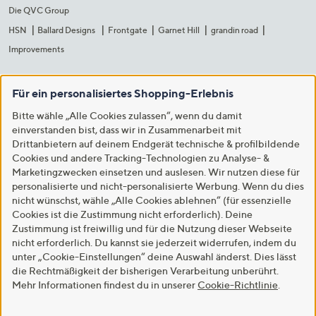
Die QVC Group
HSN
Ballard Designs
Frontgate
Garnet Hill
grandin road
Improvements
Für ein personalisiertes Shopping-Erlebnis
Bitte wähle „Alle Cookies zulassen“, wenn du damit
einverstanden bist, dass wir in Zusammenarbeit mit
Drittanbietern auf deinem Endgerät technische & profilbildende
Cookies und andere Tracking-Technologien zu Analyse- &
Marketingzwecken einsetzen und auslesen. Wir nutzen diese für
personalisierte und nicht-personalisierte Werbung. Wenn du dies
nicht wünschst, wähle „Alle Cookies ablehnen“ (für essenzielle
Cookies ist die Zustimmung nicht erforderlich). Deine
Zustimmung ist freiwillig und für die Nutzung dieser Webseite
nicht erforderlich. Du kannst sie jederzeit widerrufen, indem du
unter „Cookie-Einstellungen“ deine Auswahl änderst. Dies lässt
die Rechtmäßigkeit der bisherigen Verarbeitung unberührt.
Mehr Informationen findest du in unserer
Cookie-Richtlinie
.