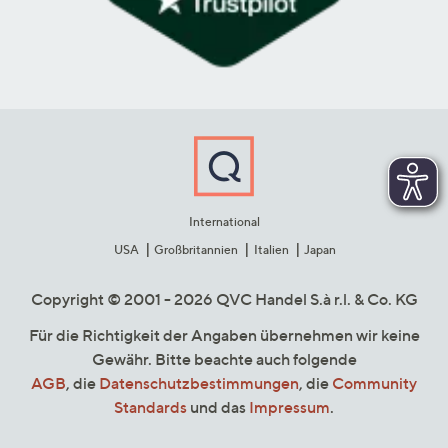
International
USA
Großbritannien
Italien
Japan
Copyright © 2001 - 2026 QVC Handel S.à r.l. & Co. KG
Für die Richtigkeit der Angaben übernehmen wir keine
Gewähr. Bitte beachte auch folgende
AGB
, die
Datenschutzbestimmungen
, die
Community
Standards
und das
Impressum
.