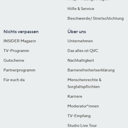
Hilfe & Service
Beschwerde/ Streitschlichtung
Nichts verpassen
Über uns
INSIDER Magazin
Unternehmen
TV-Programm
Das alles ist QVC
Gutscheine
Nachhaltigkeit
Partnerprogramm
Barrierefreiheitserklärung
Für euch da
Menschenrechte &
Sorgfaltspflichten
Karriere
Moderator*innen
TV-Empfang
Studio Live Tour