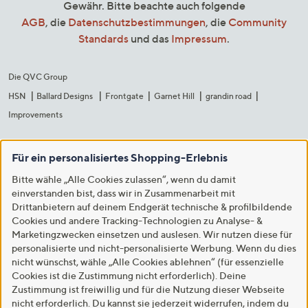
Gewähr. Bitte beachte auch folgende
AGB
, die
Datenschutzbestimmungen
, die
Community
Standards
und das
Impressum
.
Die QVC Group
HSN
Ballard Designs
Frontgate
Garnet Hill
grandin road
Improvements
Für ein personalisiertes Shopping-Erlebnis
Bitte wähle „Alle Cookies zulassen“, wenn du damit
einverstanden bist, dass wir in Zusammenarbeit mit
Drittanbietern auf deinem Endgerät technische & profilbildende
Cookies und andere Tracking-Technologien zu Analyse- &
Marketingzwecken einsetzen und auslesen. Wir nutzen diese für
personalisierte und nicht-personalisierte Werbung. Wenn du dies
nicht wünschst, wähle „Alle Cookies ablehnen“ (für essenzielle
Cookies ist die Zustimmung nicht erforderlich). Deine
Zustimmung ist freiwillig und für die Nutzung dieser Webseite
nicht erforderlich. Du kannst sie jederzeit widerrufen, indem du