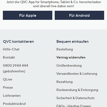
Jetzt die QVC App für Smartphone, Tablet & Co. herunterladen
und überall live dabei sein!
Für Apple
Für Android
QVC kontaktieren
Bequem einkaufen
Hilfe-Chat
Bestellung
Kontakt
Vertrag widerrufen
0800 2944 444
Größenberatung
(gebührenfrei)
Versandkosten & Lieferung
QLive
Bezahlung
Presse
Rücksendung & Entsorgung
Lieferanten
Sicherheit & Datenschutz
Produktrückruf
FAQs - Häufige Fragen