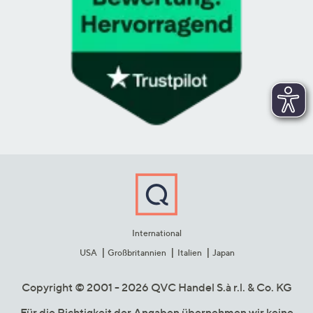
International
USA
Großbritannien
Italien
Japan
Copyright © 2001 - 2026 QVC Handel S.à r.l. & Co. KG
Für die Richtigkeit der Angaben übernehmen wir keine