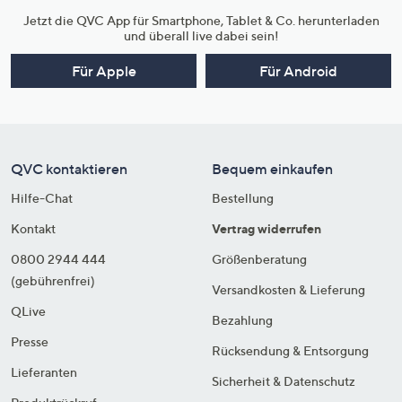
Jetzt die QVC App für Smartphone, Tablet & Co. herunterladen
und überall live dabei sein!
Für Apple
Für Android
QVC kontaktieren
Bequem einkaufen
Hilfe-Chat
Bestellung
Kontakt
Vertrag widerrufen
0800 2944 444
Größenberatung
(gebührenfrei)
Versandkosten & Lieferung
QLive
Bezahlung
Presse
Rücksendung & Entsorgung
Lieferanten
Sicherheit & Datenschutz