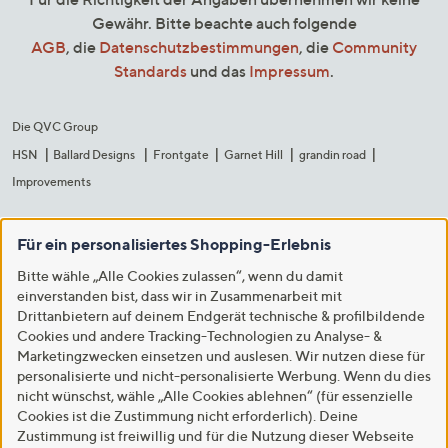
Gewähr. Bitte beachte auch folgende
AGB
, die
Datenschutzbestimmungen
, die
Community
Standards
und das
Impressum
.
Die QVC Group
HSN
Ballard Designs
Frontgate
Garnet Hill
grandin road
Improvements
Für ein personalisiertes Shopping-Erlebnis
Bitte wähle „Alle Cookies zulassen“, wenn du damit
einverstanden bist, dass wir in Zusammenarbeit mit
Drittanbietern auf deinem Endgerät technische & profilbildende
Cookies und andere Tracking-Technologien zu Analyse- &
Marketingzwecken einsetzen und auslesen. Wir nutzen diese für
personalisierte und nicht-personalisierte Werbung. Wenn du dies
nicht wünschst, wähle „Alle Cookies ablehnen“ (für essenzielle
Cookies ist die Zustimmung nicht erforderlich). Deine
Zustimmung ist freiwillig und für die Nutzung dieser Webseite