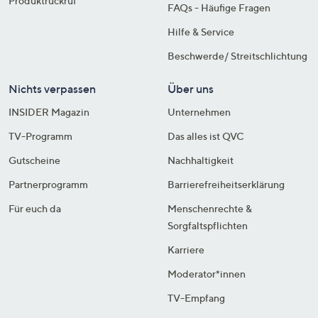
Produktrückruf
FAQs - Häufige Fragen
Hilfe & Service
Beschwerde/ Streitschlichtung
Nichts verpassen
Über uns
INSIDER Magazin
Unternehmen
TV-Programm
Das alles ist QVC
Gutscheine
Nachhaltigkeit
Partnerprogramm
Barrierefreiheitserklärung
Für euch da
Menschenrechte &
Sorgfaltspflichten
Karriere
Moderator*innen
TV-Empfang