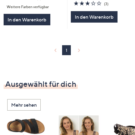
von
Bewertungen
2.7
3
(3)
Weitere Farben verfügbar
5
von
Bewertungen
5
In den Warenkorb
In den Warenkorb
1
Ausgewählt für dich
Mehr sehen