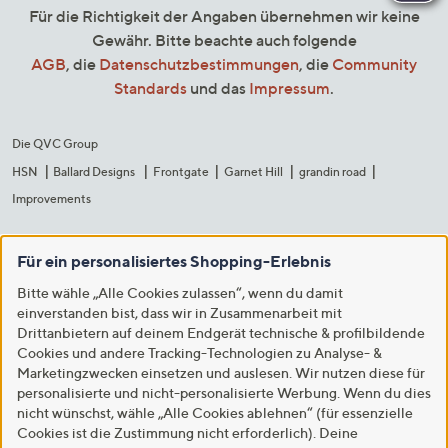
Für die Richtigkeit der Angaben übernehmen wir keine
Gewähr. Bitte beachte auch folgende
AGB
, die
Datenschutzbestimmungen
, die
Community
Standards
und das
Impressum
.
Die QVC Group
HSN
Ballard Designs
Frontgate
Garnet Hill
grandin road
Improvements
Für ein personalisiertes Shopping-Erlebnis
Bitte wähle „Alle Cookies zulassen“, wenn du damit
einverstanden bist, dass wir in Zusammenarbeit mit
Drittanbietern auf deinem Endgerät technische & profilbildende
Cookies und andere Tracking-Technologien zu Analyse- &
Marketingzwecken einsetzen und auslesen. Wir nutzen diese für
personalisierte und nicht-personalisierte Werbung. Wenn du dies
nicht wünschst, wähle „Alle Cookies ablehnen“ (für essenzielle
Cookies ist die Zustimmung nicht erforderlich). Deine