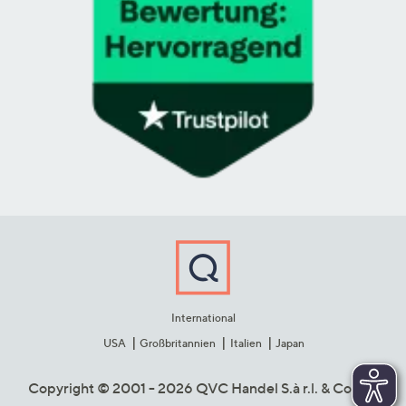
International
USA
Großbritannien
Italien
Japan
Copyright © 2001 - 2026 QVC Handel S.à r.l. & Co. KG