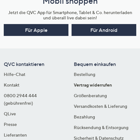
Mobil shoppen
Jetzt die QVC App für Smartphone, Tablet & Co. herunterladen
und überall live dabei sein!
Für Apple
Für Android
QVC kontaktieren
Bequem einkaufen
Hilfe-Chat
Bestellung
Kontakt
Vertrag widerrufen
0800 2944 444
Größenberatung
(gebührenfrei)
Versandkosten & Lieferung
QLive
Bezahlung
Presse
Rücksendung & Entsorgung
Lieferanten
Sicherheit & Datenschutz