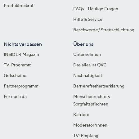
Produktrückruf
FAQs - Häufige Fragen
Hilfe & Service
Beschwerde/ Streitschlichtung
Nichts verpassen
Über uns
INSIDER Magazin
Unternehmen
TV-Programm
Das alles ist QVC
Gutscheine
Nachhaltigkeit
Partnerprogramm
Barrierefreiheitserklärung
Für euch da
Menschenrechte &
Sorgfaltspflichten
Karriere
Moderator*innen
TV-Empfang