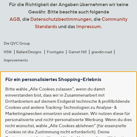
Für die Richtigkeit der Angaben übernehmen wir keine
Gewähr. Bitte beachte auch folgende
AGB
, die
Datenschutzbestimmungen
, die
Community
Standards
und das
Impressum
.
Die QVC Group
HSN
Ballard Designs
Frontgate
Garnet Hill
grandin road
Improvements
Für ein personalisiertes Shopping-Erlebnis
Bitte wähle „Alle Cookies zulassen“, wenn du damit
einverstanden bist, dass wir in Zusammenarbeit mit
Drittanbietern auf deinem Endgerät technische & profilbildende
Cookies und andere Tracking-Technologien zu Analyse- &
Marketingzwecken einsetzen und auslesen. Wir nutzen diese für
personalisierte und nicht-personalisierte Werbung. Wenn du dies
nicht wünschst, wähle „Alle Cookies ablehnen“ (für essenzielle
Cookies ist die Zustimmung nicht erforderlich). Deine