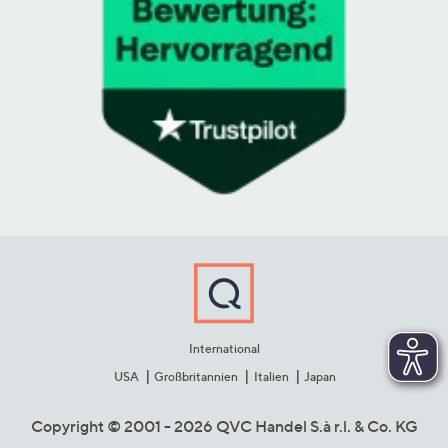
International
USA
Großbritannien
Italien
Japan
Copyright © 2001 - 2026 QVC Handel S.à r.l. & Co. KG