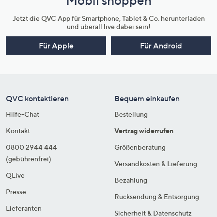
Mobil shoppen
Jetzt die QVC App für Smartphone, Tablet & Co. herunterladen
und überall live dabei sein!
Für Apple
Für Android
QVC kontaktieren
Bequem einkaufen
Hilfe-Chat
Bestellung
Kontakt
Vertrag widerrufen
0800 2944 444
Größenberatung
(gebührenfrei)
Versandkosten & Lieferung
QLive
Bezahlung
Presse
Rücksendung & Entsorgung
Lieferanten
Sicherheit & Datenschutz