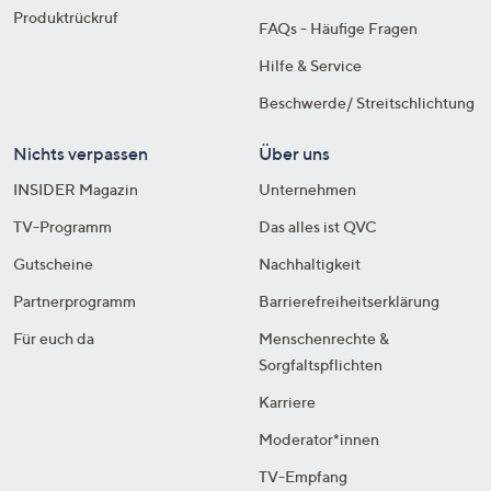
Produktrückruf
FAQs - Häufige Fragen
Hilfe & Service
Beschwerde/ Streitschlichtung
Nichts verpassen
Über uns
INSIDER Magazin
Unternehmen
TV-Programm
Das alles ist QVC
Gutscheine
Nachhaltigkeit
Partnerprogramm
Barrierefreiheitserklärung
Für euch da
Menschenrechte &
Sorgfaltspflichten
Karriere
Moderator*innen
TV-Empfang