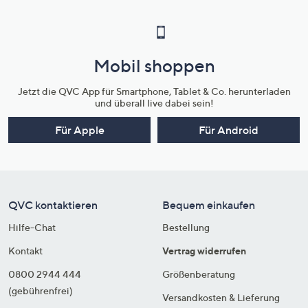
Mobil shoppen
Jetzt die QVC App für Smartphone, Tablet & Co. herunterladen
und überall live dabei sein!
Für Apple
Für Android
QVC kontaktieren
Bequem einkaufen
Hilfe-Chat
Bestellung
Kontakt
Vertrag widerrufen
0800 2944 444
Größenberatung
(gebührenfrei)
Versandkosten & Lieferung