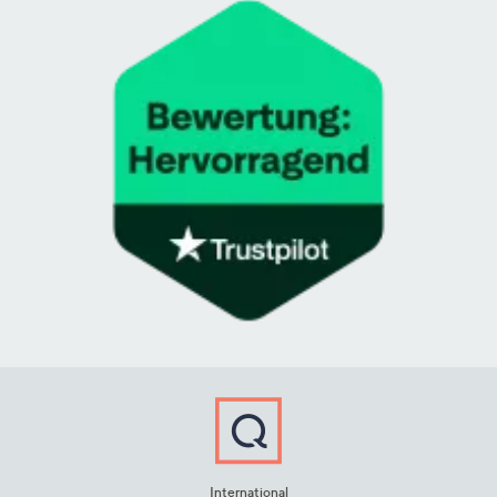
International