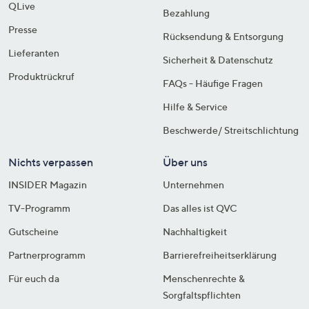
QLive
Bezahlung
Presse
Rücksendung & Entsorgung
Lieferanten
Sicherheit & Datenschutz
Produktrückruf
FAQs - Häufige Fragen
Hilfe & Service
Beschwerde/ Streitschlichtung
Nichts verpassen
Über uns
INSIDER Magazin
Unternehmen
TV-Programm
Das alles ist QVC
Gutscheine
Nachhaltigkeit
Partnerprogramm
Barrierefreiheitserklärung
Für euch da
Menschenrechte &
Sorgfaltspflichten