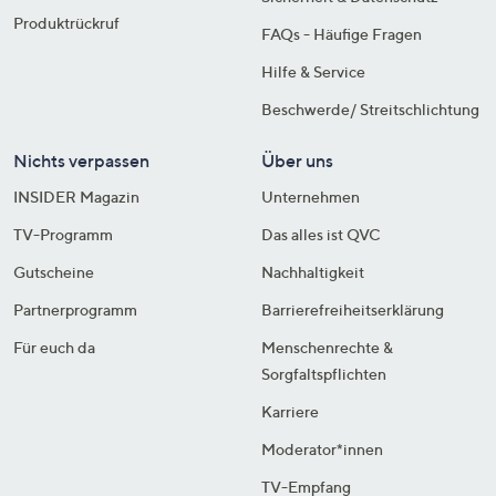
Produktrückruf
FAQs - Häufige Fragen
Hilfe & Service
Beschwerde/ Streitschlichtung
Nichts verpassen
Über uns
INSIDER Magazin
Unternehmen
TV-Programm
Das alles ist QVC
Gutscheine
Nachhaltigkeit
Partnerprogramm
Barrierefreiheitserklärung
Für euch da
Menschenrechte &
Sorgfaltspflichten
Karriere
Moderator*innen
TV-Empfang