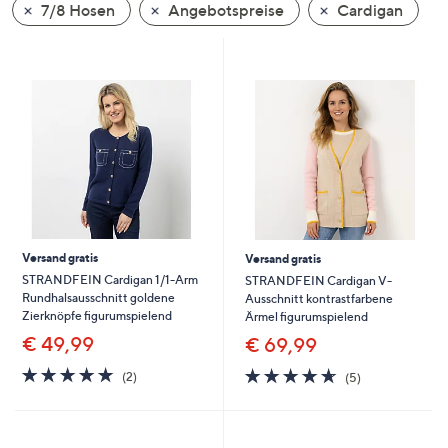
7/8 Hosen
Angebotspreise
Cardigan
unten
oder
wischen
Sie
auf
Touch-
Geräten
nach
links
bzw.
rechts,
Versand gratis
Versand gratis
um
STRANDFEIN Cardigan 1/1-Arm
STRANDFEIN Cardigan V-
Rundhalsausschnitt goldene
Ausschnitt kontrastfarbene
diese
Zierknöpfe figurumspielend
Ärmel figurumspielend
anzuzeigen.
€ 49,99
€ 69,99
5.0
2
4.6
5
(2)
(5)
von
Bewertungen
von
Bewertungen
5
5