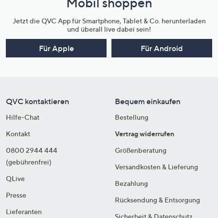
Mobil shoppen
Jetzt die QVC App für Smartphone, Tablet & Co. herunterladen
und überall live dabei sein!
Für Apple
Für Android
QVC kontaktieren
Bequem einkaufen
Hilfe-Chat
Bestellung
Kontakt
Vertrag widerrufen
0800 2944 444
Größenberatung
(gebührenfrei)
Versandkosten & Lieferung
QLive
Bezahlung
Presse
Rücksendung & Entsorgung
Lieferanten
Sicherheit & Datenschutz