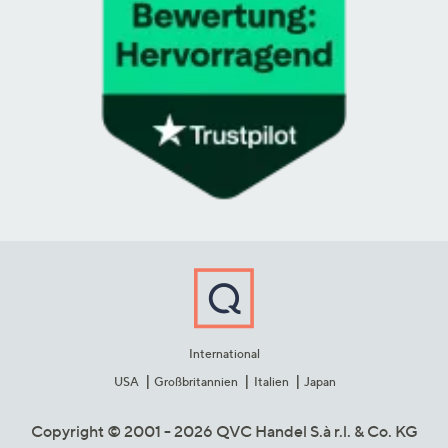
International
USA
Großbritannien
Italien
Japan
Copyright © 2001 - 2026 QVC Handel S.à r.l. & Co. KG