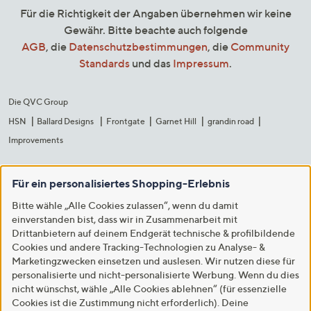
Für die Richtigkeit der Angaben übernehmen wir keine
Gewähr. Bitte beachte auch folgende
AGB
, die
Datenschutzbestimmungen
, die
Community
Standards
und das
Impressum
.
Die QVC Group
HSN
Ballard Designs
Frontgate
Garnet Hill
grandin road
Improvements
Für ein personalisiertes Shopping-Erlebnis
Bitte wähle „Alle Cookies zulassen“, wenn du damit
einverstanden bist, dass wir in Zusammenarbeit mit
Drittanbietern auf deinem Endgerät technische & profilbildende
Cookies und andere Tracking-Technologien zu Analyse- &
Marketingzwecken einsetzen und auslesen. Wir nutzen diese für
personalisierte und nicht-personalisierte Werbung. Wenn du dies
nicht wünschst, wähle „Alle Cookies ablehnen“ (für essenzielle
Cookies ist die Zustimmung nicht erforderlich). Deine