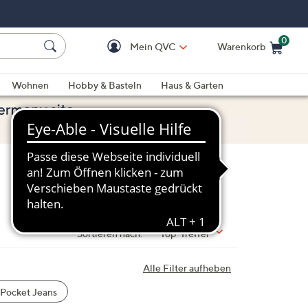
0
Mein QVC
Warenkorb
Einkaufswagen ist le
Wohnen
Hobby & Basteln
Haus & Garten
Sortieren nach:
Top-Treffer
Alle Filter aufheben
 Pocket Jeans