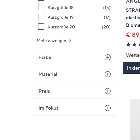
ANG
Kurzgröße 18
(15)
STRA
elasti
Kurzgröße 19
(17)
Blume
Kurzgröße 20
(20)
€ 89
Mehr anzeigen
Weite
Farbe
In de
Material
Preis
Im Fokus