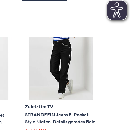
Zuletzt im TV
STRANDFEIN Jeans 5-Pocket-
et-
Style Nieten-Details gerades Bein
n