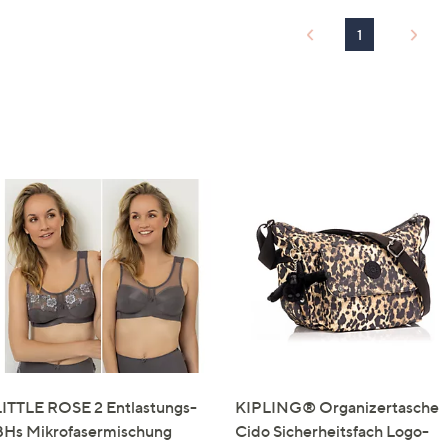
1
LITTLE ROSE 2 Entlastungs-
KIPLING® Organizertasche
BHs Mikrofasermischung
Cido Sicherheitsfach Logo-