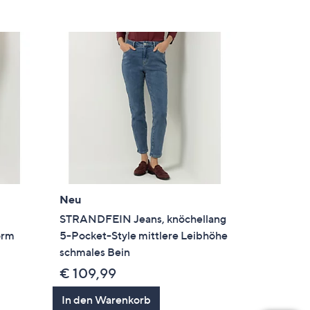
Neu
STRANDFEIN Jeans, knöchellang
orm
5-Pocket-Style mittlere Leibhöhe
schmales Bein
€ 109,99
en
In den Warenkorb