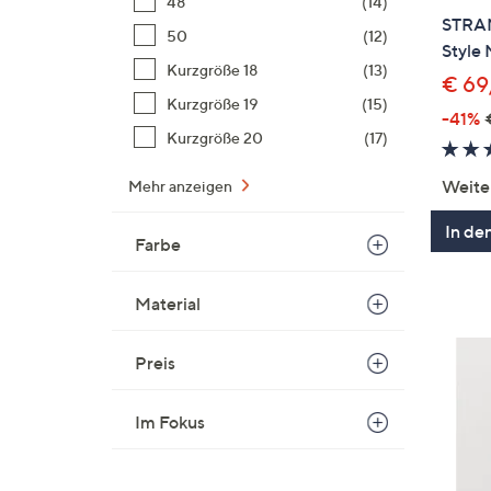
48
(14)
STRAN
50
(12)
Style 
Kurzgröße 18
(13)
€ 69
Kurzgröße 19
(15)
-41%
Kurzgröße 20
(17)
Weite
Mehr anzeigen
In de
Farbe
Material
Preis
Im Fokus