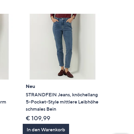
Neu
STRANDFEIN Jeans, knöchellang
orm
5-Pocket-Style mittlere Leibhöhe
schmales Bein
€ 109,99
en
In den Warenkorb