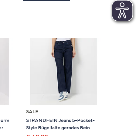
SALE
Form
STRANDFEIN Jeans 5-Pocket-
er
Style Bügelfalte gerades Bein