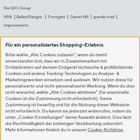
Die QVC Group
HSN
Ballard Designs
Frontgate
Garnet Hill
grandin road
Improvements
Für ein personalisiertes Shopping-Erlebnis
Bitte wähle „Alle Cookies zulassen“, wenn du damit
einverstanden bist, dass wir in Zusammenarbeit mit
Drittanbietern auf deinem Endgerät technische & profilbildende
Cookies und andere Tracking-Technologien zu Analyse- &
Marketingzwecken einsetzen und auslesen. Wir nutzen diese für
personalisierte und nicht-personalisierte Werbung. Wenn du dies
nicht wünschst, wähle „Alle Cookies ablehnen“ (für essenzielle
Cookies ist die Zustimmung nicht erforderlich). Deine
Zustimmung ist freiwillig und für die Nutzung dieser Webseite
nicht erforderlich. Du kannst sie jederzeit widerrufen, indem du
unter „Cookie-Einstellungen“ deine Auswahl änderst. Dies lässt
die Rechtmäßigkeit der bisherigen Verarbeitung unberührt.
Mehr Informationen findest du in unserer
Cookie-Richtlinie
.