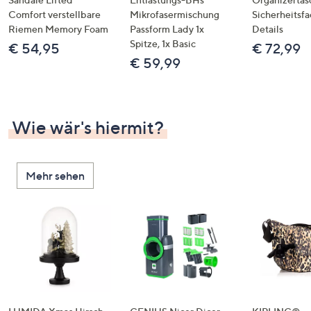
Comfort verstellbare
Mikrofasermischung
Sicherheitsf
Riemen Memory Foam
Passform Lady 1x
Details
Spitze, 1x Basic
€ 54,95
€ 72,99
€ 59,99
Wie wär's hiermit?
Mehr sehen