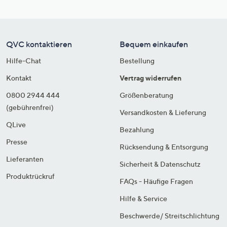
QVC kontaktieren
Bequem einkaufen
Hilfe-Chat
Bestellung
Kontakt
Vertrag widerrufen
0800 2944 444
Größenberatung
(gebührenfrei)
Versandkosten & Lieferung
QLive
Bezahlung
Presse
Rücksendung & Entsorgung
Lieferanten
Sicherheit & Datenschutz
Produktrückruf
FAQs - Häufige Fragen
Hilfe & Service
Beschwerde/ Streitschlichtung