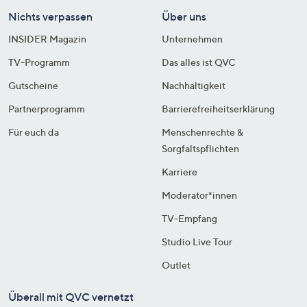
Nichts verpassen
Über uns
INSIDER Magazin
Unternehmen
TV-Programm
Das alles ist QVC
Gutscheine
Nachhaltigkeit
Partnerprogramm
Barrierefreiheitserklärung
Für euch da
Menschenrechte &
Sorgfaltspflichten
Karriere
Moderator*innen
TV-Empfang
Studio Live Tour
Outlet
Überall mit QVC vernetzt