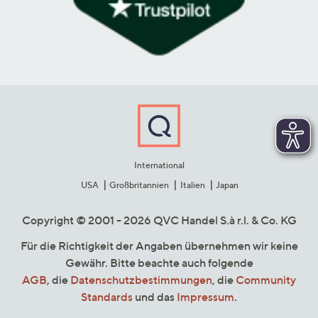
International
USA
Großbritannien
Italien
Japan
Copyright © 2001 - 2026 QVC Handel S.à r.l. & Co. KG
Für die Richtigkeit der Angaben übernehmen wir keine
Gewähr. Bitte beachte auch folgende
AGB
, die
Datenschutzbestimmungen
, die
Community
Standards
und das
Impressum
.