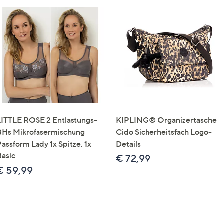
LITTLE ROSE 2 Entlastungs-
KIPLING® Organizertasche
BHs Mikrofasermischung
Cido Sicherheitsfach Logo-
Passform Lady 1x Spitze, 1x
Details
Basic
€ 72,99
€ 59,99