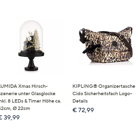
LUMIDA Xmas Hirsch-
KIPLING® Organizertasche
Szenerie unter Glasglocke
Cido Sicherheitsfach Logo-
inkl. 8 LEDs & Timer Höhe ca.
Details
42cm, Ø 22cm
€ 72,99
€ 39,99