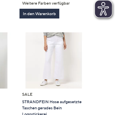
von
Bewertungen
Weitere Farben verfügbar
5
en
In den Warenkorb
SALE
STRANDFEIN Hose aufgesetzte
Taschen gerades Bein
Logostickerei