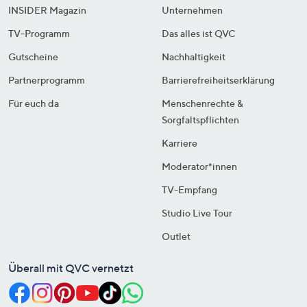
INSIDER Magazin
Unternehmen
TV-Programm
Das alles ist QVC
Gutscheine
Nachhaltigkeit
Partnerprogramm
Barrierefreiheitserklärung
Für euch da
Menschenrechte &
Sorgfaltspflichten
Karriere
Moderator*innen
TV-Empfang
Studio Live Tour
Outlet
Überall mit QVC vernetzt