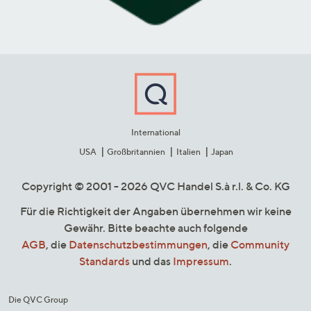
International
USA
Großbritannien
Italien
Japan
Copyright © 2001 - 2026 QVC Handel S.à r.l. & Co. KG
Für die Richtigkeit der Angaben übernehmen wir keine
Gewähr. Bitte beachte auch folgende
AGB
, die
Datenschutzbestimmungen
, die
Community
Standards
und das
Impressum
.
Die QVC Group