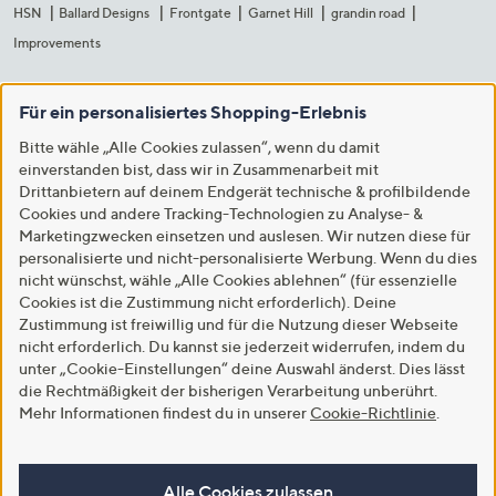
HSN
Ballard Designs
Frontgate
Garnet Hill
grandin road
Improvements
Für ein personalisiertes Shopping-Erlebnis
Bitte wähle „Alle Cookies zulassen“, wenn du damit
einverstanden bist, dass wir in Zusammenarbeit mit
Drittanbietern auf deinem Endgerät technische & profilbildende
Cookies und andere Tracking-Technologien zu Analyse- &
Marketingzwecken einsetzen und auslesen. Wir nutzen diese für
personalisierte und nicht-personalisierte Werbung. Wenn du dies
nicht wünschst, wähle „Alle Cookies ablehnen“ (für essenzielle
Cookies ist die Zustimmung nicht erforderlich). Deine
Zustimmung ist freiwillig und für die Nutzung dieser Webseite
nicht erforderlich. Du kannst sie jederzeit widerrufen, indem du
unter „Cookie-Einstellungen“ deine Auswahl änderst. Dies lässt
die Rechtmäßigkeit der bisherigen Verarbeitung unberührt.
Mehr Informationen findest du in unserer
Cookie-Richtlinie
.
Alle Cookies zulassen