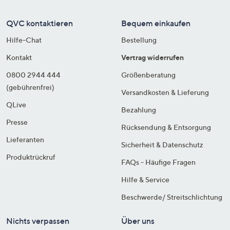
QVC kontaktieren
Bequem einkaufen
Hilfe-Chat
Bestellung
Kontakt
Vertrag widerrufen
0800 2944 444
Größenberatung
(gebührenfrei)
Versandkosten & Lieferung
QLive
Bezahlung
Presse
Rücksendung & Entsorgung
Lieferanten
Sicherheit & Datenschutz
Produktrückruf
FAQs - Häufige Fragen
Hilfe & Service
Beschwerde/ Streitschlichtung
Nichts verpassen
Über uns