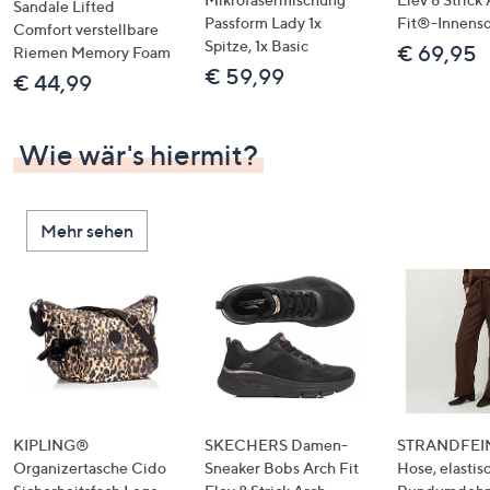
Sandale Lifted
Passform Lady 1x
Fit®-Innens
Comfort verstellbare
Spitze, 1x Basic
€ 69,95
Riemen Memory Foam
€ 59,99
€ 44,99
Wie wär's hiermit?
Mehr sehen
KIPLING®
SKECHERS Damen-
STRANDFEIN
Organizertasche Cido
Sneaker Bobs Arch Fit
Hose, elastis