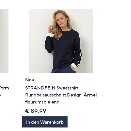
Neu
Form
STRANDFEIN Sweatshirt
e
Rundhalsausschnitt Design-Ärmel
figurumspielend
€ 89,99
In den Warenkorb