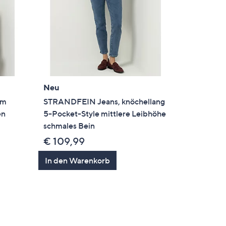
Neu
rm
STRANDFEIN Jeans, knöchellang
en
5-Pocket-Style mittlere Leibhöhe
schmales Bein
€ 109,99
In den Warenkorb
en