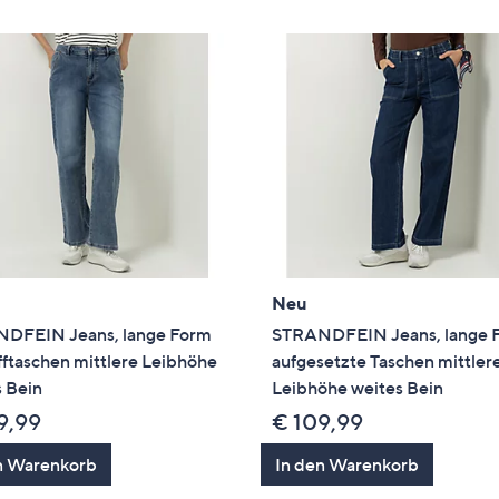
Neu
DFEIN Jeans, lange Form
STRANDFEIN Jeans, lange 
fftaschen mittlere Leibhöhe
aufgesetzte Taschen mittler
 Bein
Leibhöhe weites Bein
9,99
€ 109,99
n Warenkorb
In den Warenkorb