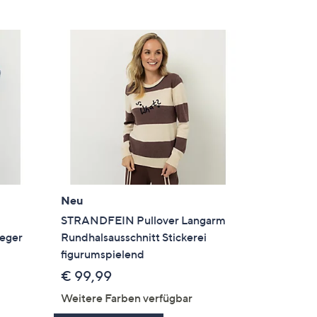
Neu
STRANDFEIN Pullover Langarm
leger
Rundhalsausschnitt Stickerei
figurumspielend
€ 99,99
Weitere Farben verfügbar