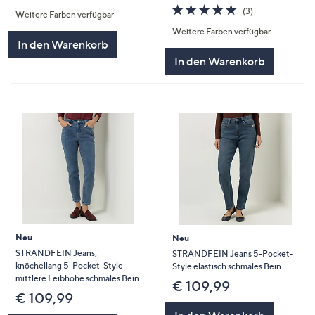
von
Bewertungen
4.7
3
(3)
Weitere Farben verfügbar
5
von
Bewertungen
Weitere Farben verfügbar
5
In den Warenkorb
In den Warenkorb
Neu
Neu
STRANDFEIN Jeans,
STRANDFEIN Jeans 5-Pocket-
knöchellang 5-Pocket-Style
Style elastisch schmales Bein
mittlere Leibhöhe schmales Bein
€ 109,99
€ 109,99