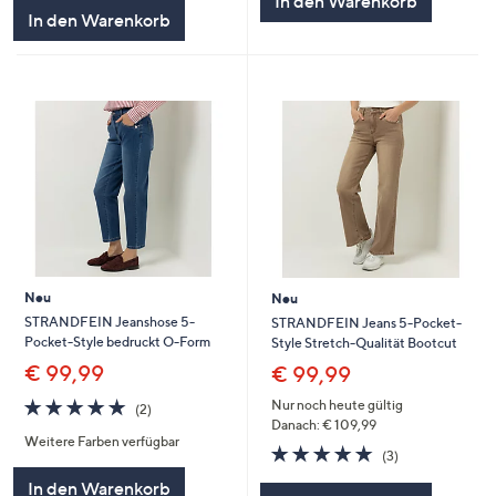
In den Warenkorb
In den Warenkorb
Neu
Neu
STRANDFEIN Jeanshose 5-
STRANDFEIN Jeans 5-Pocket-
Pocket-Style bedruckt O-Form
Style Stretch-Qualität Bootcut
€ 99,99
€ 99,99
5.0
2
Nur noch heute gültig
(2)
von
Bewertungen
Danach: € 109,99
Weitere Farben verfügbar
5
5.0
3
(3)
von
Bewertungen
In den Warenkorb
5