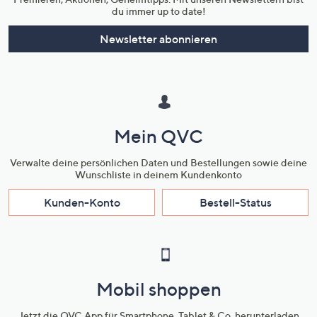
du immer up to date!
Newsletter abonnieren
Mein QVC
Verwalte deine persönlichen Daten und Bestellungen sowie deine
Wunschliste in deinem Kundenkonto
Kunden-Konto
Bestell-Status
Mobil shoppen
Jetzt die QVC App für Smartphone, Tablet & Co. herunterladen