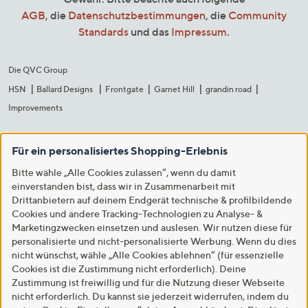
AGB
, die
Datenschutzbestimmungen
, die
Community
Standards
und das
Impressum
.
Die QVC Group
HSN
Ballard Designs
Frontgate
Garnet Hill
grandin road
Improvements
Für ein personalisiertes Shopping-Erlebnis
Bitte wähle „Alle Cookies zulassen“, wenn du damit
einverstanden bist, dass wir in Zusammenarbeit mit
Drittanbietern auf deinem Endgerät technische & profilbildende
Cookies und andere Tracking-Technologien zu Analyse- &
Marketingzwecken einsetzen und auslesen. Wir nutzen diese für
personalisierte und nicht-personalisierte Werbung. Wenn du dies
nicht wünschst, wähle „Alle Cookies ablehnen“ (für essenzielle
Cookies ist die Zustimmung nicht erforderlich). Deine
Zustimmung ist freiwillig und für die Nutzung dieser Webseite
nicht erforderlich. Du kannst sie jederzeit widerrufen, indem du