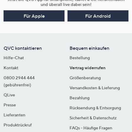
und überall live dabei sein!
Für Apple
Für Android
QVC kontaktieren
Bequem einkaufen
Hilfe-Chat
Bestellung
Kontakt
Vertrag widerrufen
0800 2944 444
Größenberatung
(gebührenfrei)
Versandkosten & Lieferung
QLive
Bezahlung
Presse
Rücksendung & Entsorgung
Lieferanten
Sicherheit & Datenschutz
Produktrückruf
FAQs - Häufige Fragen