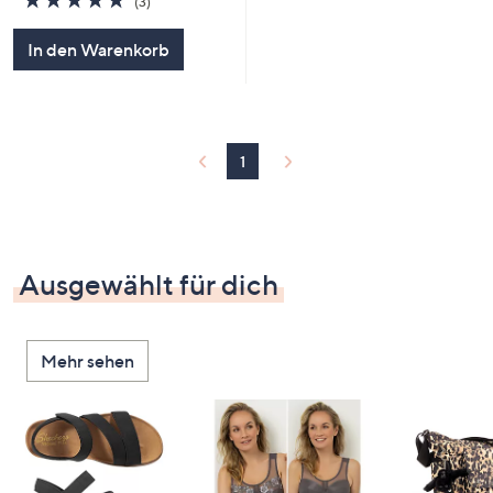
(3)
von
Bewertungen
5
In den Warenkorb
1
Ausgewählt für dich
Mehr sehen