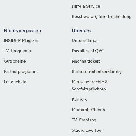
Hilfe & Service
Beschwerde/ Streitschlichtung
Nichts verpassen
Über uns
INSIDER Magazin
Unternehmen
TV-Programm
Das alles ist QVC
Gutscheine
Nachhaltigkeit
Partnerprogramm
Barrierefreiheitserklärung
Für euch da
Menschenrechte &
Sorgfaltspflichten
Karriere
Moderator*innen
TV-Empfang
Studio Live Tour