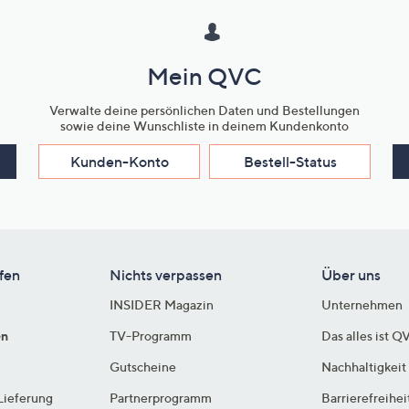
Mein QVC
Verwalte deine persönlichen Daten und Bestellungen
sowie deine Wunschliste in deinem Kundenkonto
Kunden-Konto
Bestell-Status
fen
Nichts verpassen
Über uns
INSIDER Magazin
Unternehmen
en
TV-Programm
Das alles ist Q
Gutscheine
Nachhaltigkeit
Lieferung
Partnerprogramm
Barrierefreihei