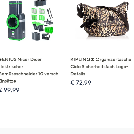
GENIUS Nicer Dicer
KIPLING® Organizertasche
elektrischer
Cido Sicherheitsfach Logo-
Gemüseschneider 10 versch.
Details
Einsätze
€ 72,99
€ 99,99