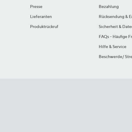
Presse
Bezahlung
Lieferanten
Rücksendung & E
Produktrückruf
Sicherheit & Dat
FAQs - Häufige F
Hilfe & Service
Beschwerde/ Stre