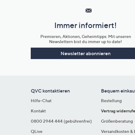
Service
und
Immer informiert!
Unternehmensinformationen
Premieren, Aktionen, Geheimtipps: Mit unseren
Newslettern bist du immer up to date!
Newsletter abonnieren
QVC kontaktieren
Bequem einkau
Hilfe-Chat
Bestellung
Kontakt
Vertrag widerruf
0800 2944 444 (gebührenfrei)
Größenberatung
QLive
Versandkosten & 