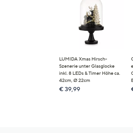
LUMIDA Xmas Hirsch-
Szenerie unter Glasglocke
inkl. 8 LEDs & Timer Höhe ca.
42cm, Ø 22cm
€ 39,99
Hilfeseiten,