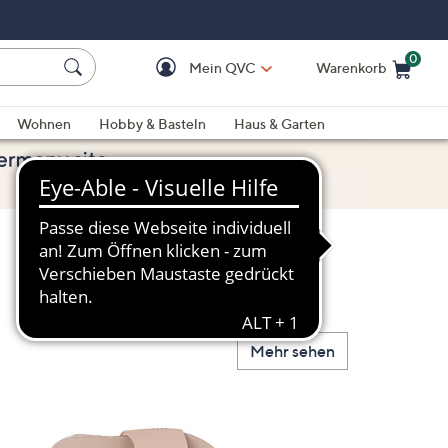
0
Mein QVC
Warenkorb
Einkaufswagen ist le
Wohnen
Hobby & Basteln
Haus & Garten
Mehr sehen