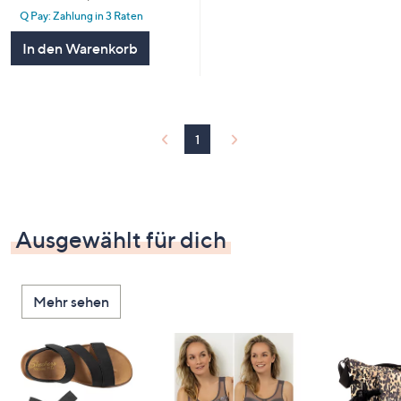
Q Pay: Zahlung in 3 Raten
In den Warenkorb
1
Ausgewählt für dich
Mehr sehen