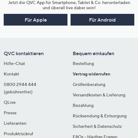
Jetzt die QVC App für Smartphone, Tablet & Co. herunterladen
und überall live dabei sein!
Für Apple
Für Android
QVC kontaktieren
Bequem einkaufen
Hilfe-Chat
Bestellung
Kontakt
Vertrag widerrufen
0800 2944 444
Größenberatung
(gebührenfrei)
Versandkosten & Lieferung
QLive
Bezahlung
Presse
Rücksendung & Entsorgung
Lieferanten
Sicherheit & Datenschutz
Produktrückruf
FAQs - Häufige Fragen