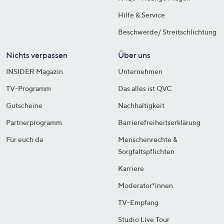
Hilfe & Service
Beschwerde/ Streitschlichtung
Nichts verpassen
Über uns
INSIDER Magazin
Unternehmen
TV-Programm
Das alles ist QVC
Gutscheine
Nachhaltigkeit
Partnerprogramm
Barrierefreiheitserklärung
Für euch da
Menschenrechte &
Sorgfaltspflichten
Karriere
Moderator*innen
TV-Empfang
Studio Live Tour