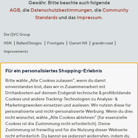
Gewähr. Bitte beachte auch folgende
AGB
, die
Datenschutzbestimmungen
, die
Community
Standards
und das
Impressum
.
Die QVC Group
HSN
Ballard Designs
Frontgate
Garnet Hill
grandin road
Improvements
Für ein personalisiertes Shopping-Erlebnis
Bitte wähle „Alle Cookies zulassen“, wenn du damit
einverstanden bist, dass wir in Zusammenarbeit mit
Drittanbietern auf deinem Endgerät technische & profilbildende
Cookies und andere Tracking-Technologien zu Analyse- &
Marketingzwecken einsetzen und auslesen. Wir nutzen diese für
personalisierte und nicht-personalisierte Werbung. Wenn du dies
nicht wünschst, wähle „Alle Cookies ablehnen“ (für essenzielle
Cookies ist die Zustimmung nicht erforderlich). Deine
Zustimmung ist freiwillig und für die Nutzung dieser Webseite
nicht erforderlich. Du kannst sie jederzeit widerrufen, indem du